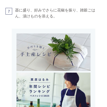
器に盛り、好みでさらに花椒を振り、雑穀ごは
7
ん、漬けものを添える。