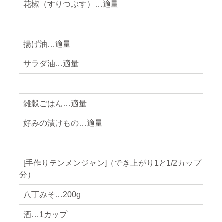
花椒（すりつぶす）…適量
揚げ油…適量
サラダ油…適量
雑穀ごはん…適量
好みの漬けもの…適量
[手作りテンメンジャン]（でき上がり1と1/2カップ
分）
八丁みそ…200g
酒…1カップ