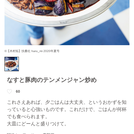
©【木村拓】扶桑社 haru_mi 2020年夏号
なすと豚肉のテンメンジャン炒め
60
これさえあれば、夕ごはんは大丈夫、というおかずを知
っていると心強いものです。これだけで、ごはんが何杯
でも食べられます。
大皿にどーんと盛りつけて。