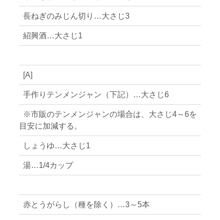
長ねぎのみじん切り…大さじ3
紹興酒…大さじ1
[A]
手作りテンメンジャン（下記）…大さじ6
※市販のテンメンジャンの場合は、大さじ4～6を
目安に加減する。
しょうゆ…大さじ1
湯…1/4カップ
赤とうがらし（種を除く）…3～5本