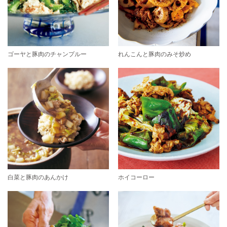
ゴーヤと豚肉のチャンプルー
れんこんと豚肉のみそ炒め
白菜と豚肉のあんかけ
ホイコーロー