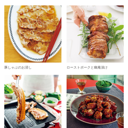
豚しゃぶのお浸し
ローストポークと幽庵漬け