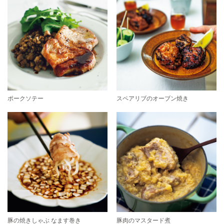
ポークソテー
スペアリブのオーブン焼き
豚の焼きしゃぶ なます巻き
豚肉のマスタード煮