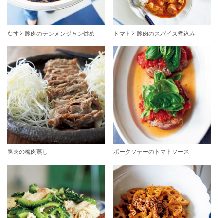
なすと豚肉のテンメンジャン炒め
トマトと豚肉のスパイス煮込み
豚肉の梅肉蒸し
ポークソテーのトマトソース