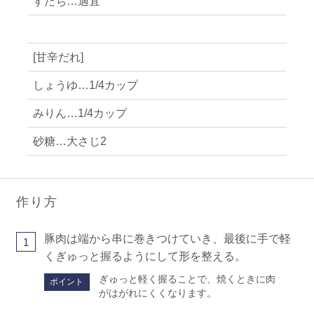
すだち…適宜
[甘辛だれ]
しょうゆ…1/4カップ
みりん…1/4カップ
砂糖…大さじ2
作り方
豚肉は端から串に巻きつけていき、最後に手で軽
1
くぎゅっと握るようにして形を整える。
ぎゅっと軽く握ることで、焼くときに肉
ポイント
がはがれにくくなります。