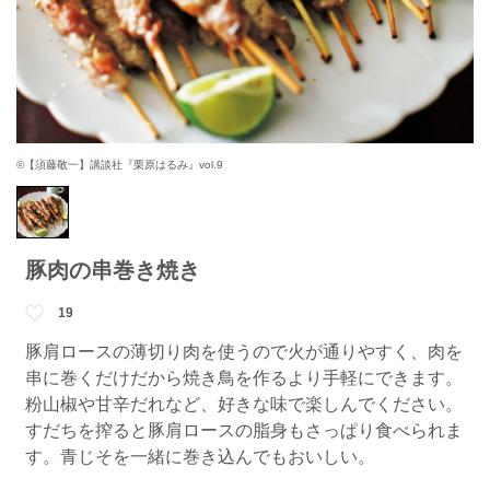
©【須藤敬一】講談社『栗原はるみ』vol.9
豚肉の串巻き焼き
19
豚肩ロースの薄切り肉を使うので火が通りやすく、肉を
串に巻くだけだから焼き鳥を作るより手軽にできます。
粉山椒や甘辛だれなど、好きな味で楽しんでください。
すだちを搾ると豚肩ロースの脂身もさっぱり食べられま
す。青じそを一緒に巻き込んでもおいしい。