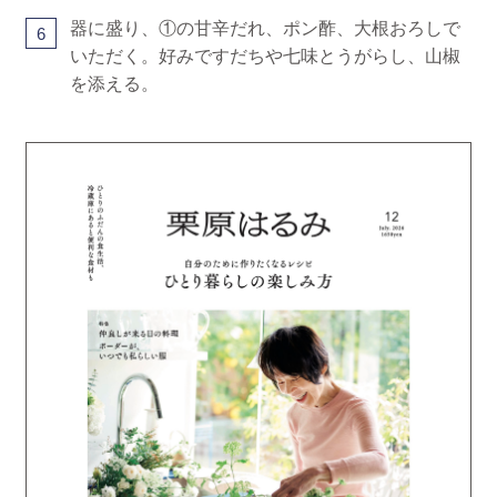
器に盛り、①の甘辛だれ、ポン酢、大根おろしで
6
いただく。好みですだちや七味とうがらし、山椒
を添える。