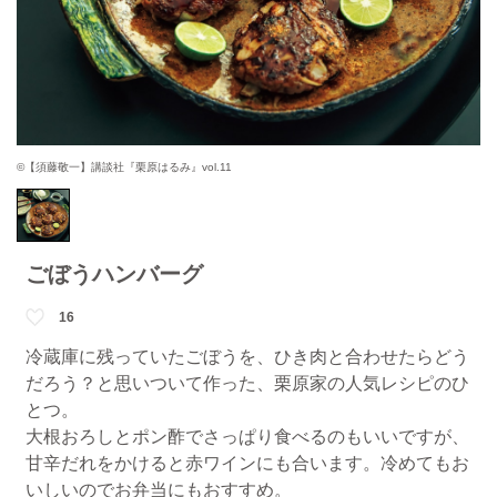
©【須藤敬一】講談社『栗原はるみ』vol.11
ごぼうハンバーグ
16
冷蔵庫に残っていたごぼうを、ひき肉と合わせたらどう
だろう？と思いついて作った、栗原家の人気レシピのひ
とつ。
大根おろしとポン酢でさっぱり食べるのもいいですが、
甘辛だれをかけると赤ワインにも合います。冷めてもお
いしいのでお弁当にもおすすめ。