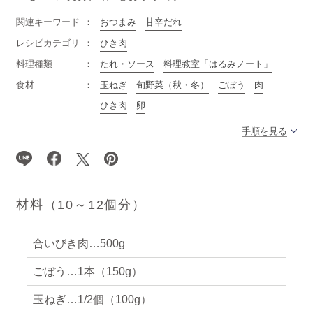
関連キーワード
おつまみ
甘辛だれ
レシピカテゴリ
ひき肉
料理種類
たれ・ソース
料理教室「はるみノート」
食材
玉ねぎ
旬野菜（秋・冬）
ごぼう
肉
ひき肉
卵
手順を見る
材料（10～12個分）
合いびき肉…500g
ごぼう…1本（150g）
玉ねぎ…1/2個（100g）