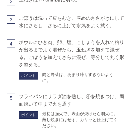
2
ごぼうは洗って皮をむき、厚めのささがきにして
3
水にさらし、ざるに上げて水気をよく拭く。
ボウルにひき肉、卵、塩、こしょうを入れて粘り
4
が出るまでよく混ぜたら、玉ねぎを加えて混ぜ
る。ごぼうを加えてさらに混ぜ、等分して丸く形
を整える。
肉と野菜は、あまり練りすぎないよう
ポイント
に。
フライパンにサラダ油を熱し、④を焼きつけ、両
5
面焼いて中まで火を通す。
最初は強火で、表面が焼けたら弱火に。
ポイント
蒸し焼きにはせず、カリッと仕上げてく
ださい。