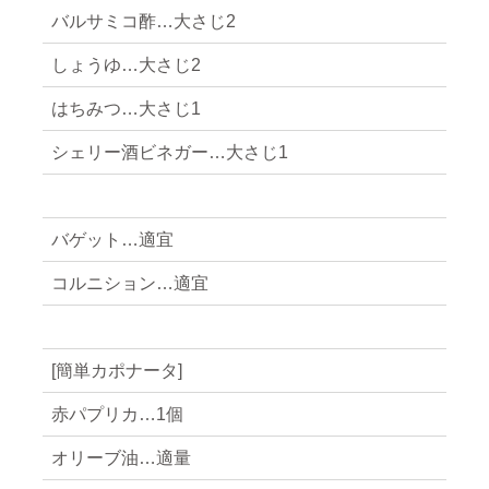
バルサミコ酢…大さじ2
しょうゆ…大さじ2
はちみつ…大さじ1
シェリー酒ビネガー…大さじ1
バゲット…適宜
コルニション…適宜
[簡単カポナータ]
赤パプリカ…1個
オリーブ油…適量