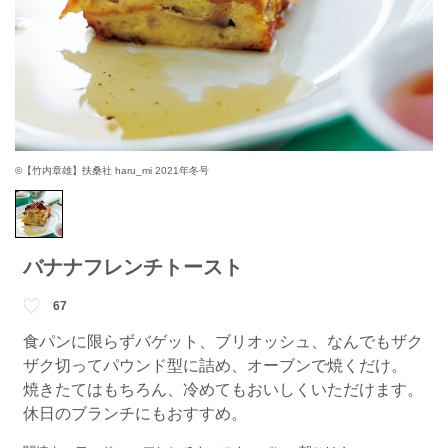
©【竹内章雄】扶桑社 haru_mi 2021年冬号
バナナフレンチトースト
67
食パンに限らずバゲット、ブリオッシュ、なんでもザク
ザク切ってパウンド型に詰め、オーブンで焼くだけ。
焼きたてはもちろん、冷めてもおいしくいただけます。
休日のブランチにもおすすめ。