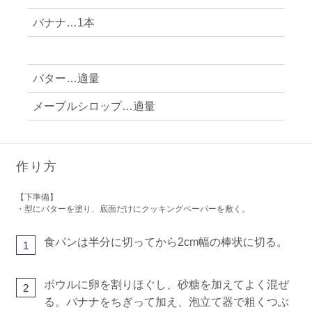
バナナ…1本
バター…適量
メープルシロップ…適量
作り方
【下準備】
・型にバターを塗り、底面だけにクッキングペーパーを敷く。
食パンは半分に切ってから2cm幅の棒状に切る。
1
ボウルに卵を割りほぐし、砂糖を加えてよく混ぜ
2
る。バナナをちぎって加え、泡立て器で粗くつぶ