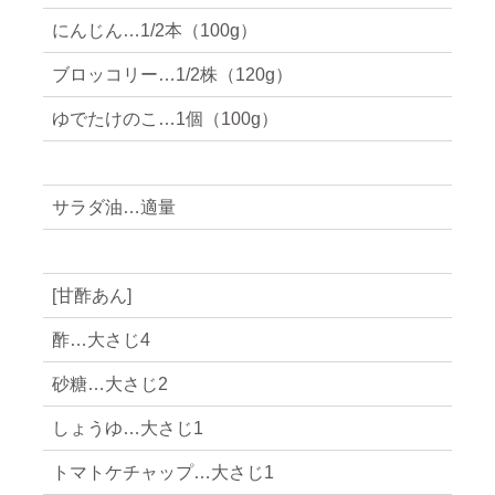
にんじん…1/2本（100g）
ブロッコリー…1/2株（120g）
ゆでたけのこ…1個（100g）
サラダ油…適量
[甘酢あん]
酢…大さじ4
砂糖…大さじ2
しょうゆ…大さじ1
トマトケチャップ…大さじ1