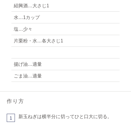
紹興酒…大さじ1
水…1カップ
塩…少々
片栗粉・水…各大さじ1
揚げ油…適量
ごま油…適量
作り方
新玉ねぎは横半分に切ってひと口大に切る。
1