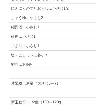
にんにくのすりおろし…小さじ1/2
しょうゆ…小さじ2
紹興酒…小さじ1
砂糖…小さじ1
ごま油…小さじ1
塩・こしょう…各少々
卵白…1個分
片栗粉…適量（大さじ6～7）
新玉ねぎ…1/2個（100～120g）