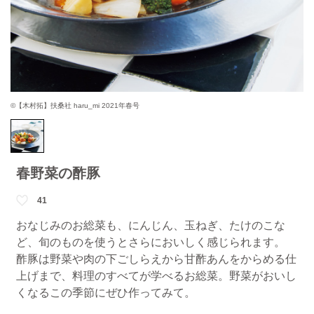
©【木村拓】扶桑社 haru_mi 2021年春号
春野菜の酢豚
41
おなじみのお総菜も、にんじん、玉ねぎ、たけのこな
ど、旬のものを使うとさらにおいしく感じられます。
酢豚は野菜や肉の下ごしらえから甘酢あんをからめる仕
上げまで、料理のすべてが学べるお総菜。野菜がおいし
くなるこの季節にぜひ作ってみて。