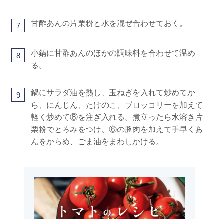
甘酢あんの片栗粉と水を混ぜ合わせておく。
7
小鍋に甘酢あんのほかの調味料を合わせて温め
8
る。
鍋にサラダ油を熱し、玉ねぎを入れて炒めてか
9
ら、にんじん、たけのこ、ブロッコリーを加えて
軽く炒めて⑧を注ぎ入れる。煮立ったら水溶き片
栗粉でとろみをつけ、⑥の豚肉を加えて手早くあ
んをからめ、ごま油をまわしかける。