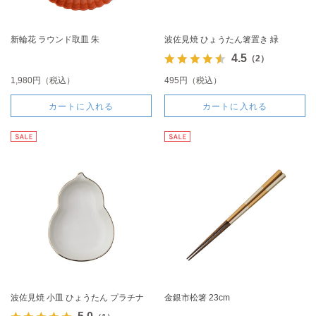
新輪花 ラウンド取皿 朱
波佐見焼 ひょうたん箸置き 緑
4.5
（2）
1,980円（税込）
495円（税込）
カートに入れる
カートに入れる
波佐見焼 小皿 ひょうたん プラチナ
金銀市松箸 23cm