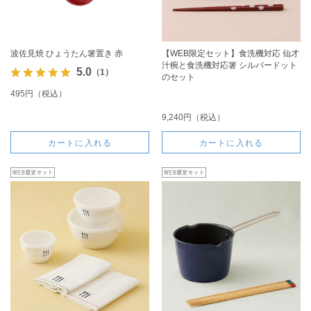
波佐見焼 ひょうたん箸置き 赤
【WEB限定セット】食洗機対応 仙才
汁椀と食洗機対応箸 シルバードット
5.0
（1）
のセット
495円（税込）
9,240円（税込）
カートに入れる
カートに入れる