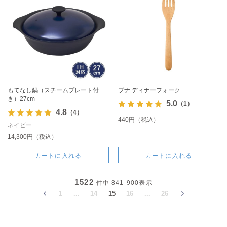
もてなし鍋（スチームプレート付
ブナ ディナーフォーク
き）27cm
5.0
（1）
4.8
（4）
440円（税込）
ネイビー
14,300円（税込）
カートに入れる
カートに入れる
1522
件中
841-900
表示
1
...
14
15
16
...
26