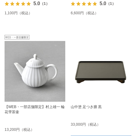
5.0
5.0
（1）
（1）
1,100円（税込）
6,600円（税込）
【WEB・一部店舗限定】村上雄一 輪
山中塗 足つき膳 黒
花雫茶壷
33,000円（税込）
13,200円（税込）