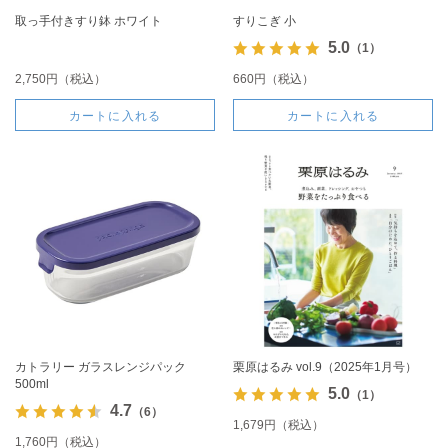
取っ手付きすり鉢 ホワイト
すりこぎ 小
5.0
（1）
2,750円（税込）
660円（税込）
カートに入れる
カートに入れる
カトラリー ガラスレンジパック
栗原はるみ vol.9（2025年1月号）
500ml
5.0
（1）
4.7
（6）
1,679円（税込）
1,760円（税込）