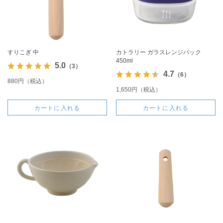
すりこぎ 中
カトラリー ガラスレンジパック
450ml
5.0
（3）
4.7
（6）
880円（税込）
1,650円（税込）
カートに入れる
カートに入れる