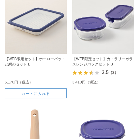
【WEB限定セット】ホーローバット
【WEB限定セット】カトラリーガラ
と網のセット L
スレンジパックセット B
3.5
（2）
5,170円（税込）
3,410円（税込）
カートに入れる