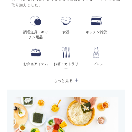
取り揃えました。
調理道具・キッ
食器
キッチン雑貨
チン用品
お弁当アイテム
お箸・カトラリ
エプロン
ー