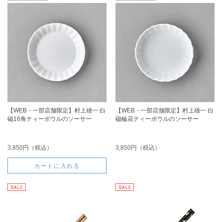
【WEB・一部店舗限定】村上雄一 白
【WEB・一部店舗限定】村上雄一 白
磁16角ティーボウルのソーサー
磁輪花ティーボウルのソーサー
3,850円（税込）
3,850円（税込）
カートに入れる