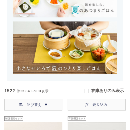
1522
在庫ありのみ表示
件中
841-900
表示
並び替え
絞り込み