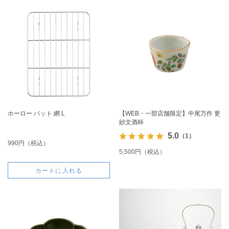
ホーロー バット 網 L
【WEB・一部店舗限定】中尾万作 更
紗文酒杯
5.0
（1）
990円（税込）
5,500円（税込）
カートに入れる