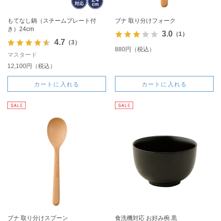
もてなし鍋（スチームプレート付
ブナ 取り分けフォーク
き）24cm
3.0
（1）
4.7
（3）
880円（税込）
マスタード
12,100円（税込）
カートに入れる
カートに入れる
ブナ 取り分けスプーン
食洗機対応 お好み椀 黒