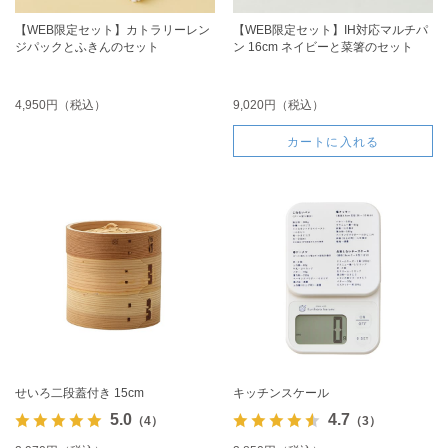
【WEB限定セット】カトラリーレン
【WEB限定セット】IH対応マルチパ
ジパックとふきんのセット
ン 16cm ネイビーと菜箸のセット
4,950円（税込）
9,020円（税込）
カートに入れる
せいろ二段蓋付き 15cm
キッチンスケール
5.0
4.7
（4）
（3）