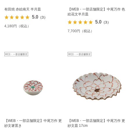
有田焼 赤絵南天 半月皿
【WEB・一部店舗限定】中尾万作 色
絵花文半月皿
5.0
（3）
5.0
（3）
4,180円（税込）
7,700円（税込）
【WEB・一部店舗限定】中尾万作 更
【WEB・一部店舗限定】中尾万作 更
紗文箸置き
紗文皿 17cm