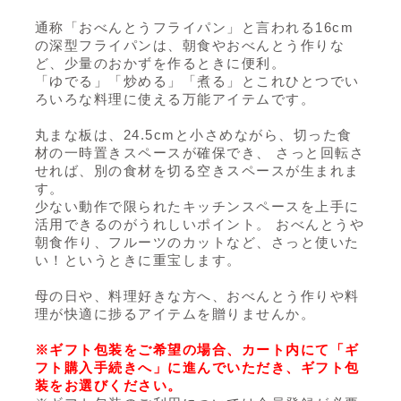
通称「おべんとうフライパン」と言われる16cm
の深型フライパンは、
朝食やおべんとう作りな
ど、少量のおかずを作るときに便利。
「ゆでる」「炒める」「煮る」とこれひとつでい
ろいろな料理に使える万能アイテムです。
丸まな板は、24.5cmと小さめながら、切った食
材の一時置きスペースが確保でき、
さっと回転さ
せれば、別の食材を切る空きスペースが生まれま
す。
少ない動作で限られたキッチンスペースを上手に
活用できるのがうれしいポイント。
おべんとうや
朝食作り、フルーツのカットなど、さっと使いた
い！というときに重宝します。
母の日や、料理好きな方へ、おべんとう作りや料
理が快適に捗るアイテムを贈りませんか。
※ギフト包装をご希望の場合、カート内にて「ギ
フト購入手続きへ」に進んでいただき、ギフト包
装をお選びください。