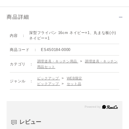
商品詳細
深型フライパン 16cm ネイビー×1、丸まな板(小)
内容
ネイビー×1
商品コード
ES4S0184-0000
調理道具・キッチン用品
>
調理道具・キッチン
カテゴリ
用品セット
ピックアップ
>
WEB限定
ジャンル
ピックアップ
>
セット品
レビュー