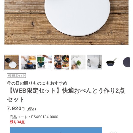
母の日の贈りものにもおすすめ
【WEB限定セット】快適おべんとう作り2点
セット
7,920
円（税込）
商品コード：
ES4S0184-0000
残り34点