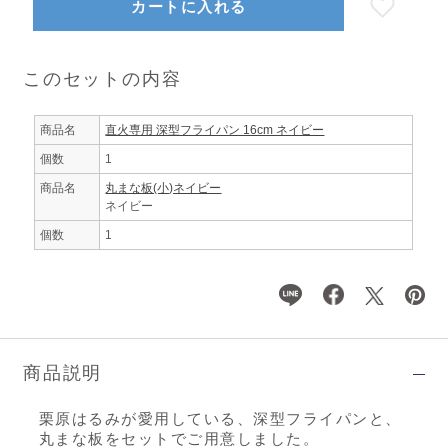
カートに入れる
このセットの内容
商品名
直火専用 深型フライパン 16cm ネイビー
個数
1
商品名
丸まな板(小)ネイビー
ネイビー
個数
1
商品説明
栗原はるみが愛用している、深型フライパンと、
丸まな板をセットでご用意しました。