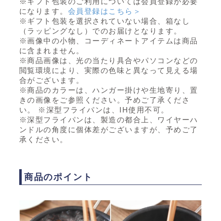
※ギフト包装のご利用については会員登録が必要
になります。
会員登録はこちら＞
※ギフト包装を選択されていない場合、箱なし
（ラッピングなし）でのお届けとなります。
※画像中の小物、コーディネートアイテムは商品
に含まれません。
※商品画像は、光の当たり具合やパソコンなどの
閲覧環境により、実際の色味と異なって見える場
合がございます。
※商品のカラーは、ハンガー掛けや生地寄り、置
きの画像をご参照ください。予めご了承くださ
い。 ※深型フライパンは、IH使用不可。
※深型フライパンは、製造の都合上、ワイヤーハ
ンドルの角度に個体差がございますが、予めご了
承ください。
商品のポイント