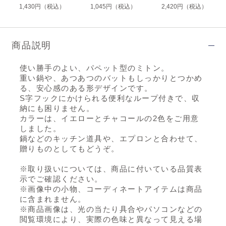
1,430円（税込）
1,045円（税込）
2,420円（税込）
商品説明
使い勝手のよい、パペット型のミトン。
重い鍋や、あつあつのバットもしっかりとつかめ
る、安心感のある形デザインです。
S字フックにかけられる便利なループ付きで、収
納にも困りません。
カラーは、イエローとチャコールの2色をご用意
しました。
鍋などのキッチン道具や、エプロンと合わせて、
贈りものとしてもどうぞ。
※取り扱いについては、商品に付いている品質表
示でご確認ください。
※画像中の小物、コーディネートアイテムは商品
に含まれません。
※商品画像は、光の当たり具合やパソコンなどの
閲覧環境により、実際の色味と異なって見える場