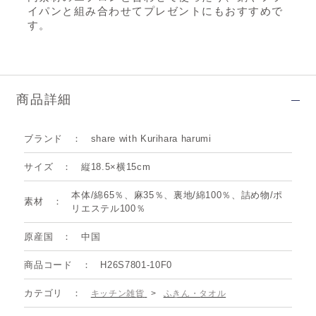
イパンと組み合わせてプレゼントにもおすすめで
す。
商品詳細
ブランド
share with Kurihara harumi
サイズ
縦18.5×横15cm
本体/綿65％、麻35％、裏地/綿100％、詰め物/ポ
素材
リエステル100％
原産国
中国
商品コード
H26S7801-10F0
カテゴリ
キッチン雑貨
>
ふきん・タオル