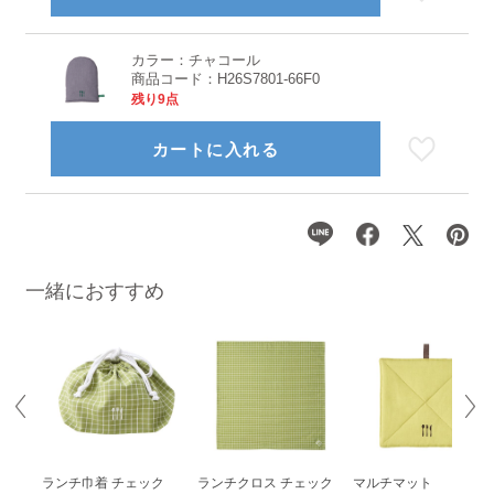
カラー：
チャコール
商品コード：
H26S7801-66F0
残り9点
カートに入れる
一緒におすすめ
ランチ巾着 チェック
ランチクロス チェック
マルチマット