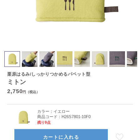
栗原はるみ/しっかりつかめるパペット型
ミトン
2,750
円（税込）
カラー：
イエロー
商品コード：
H26S7801-10F0
残り9点
カートに入れる