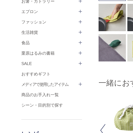
お箸・カトラリー
エプロン
ファッション
生活雑貨
食品
栗原はるみの書籍
SALE
おすすめギフト
一緒にお
メディアで使用したアイテム
商品のお手入れ一覧
シーン・目的別で探す
Previous