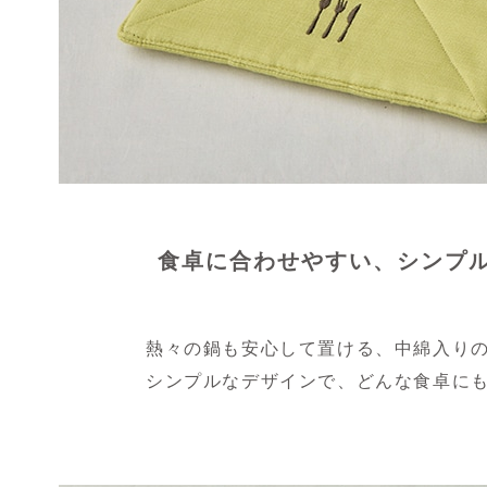
食卓に合わせやすい、シンプ
熱々の鍋も安心して置ける、中綿入り
シンプルなデザインで、どんな食卓に