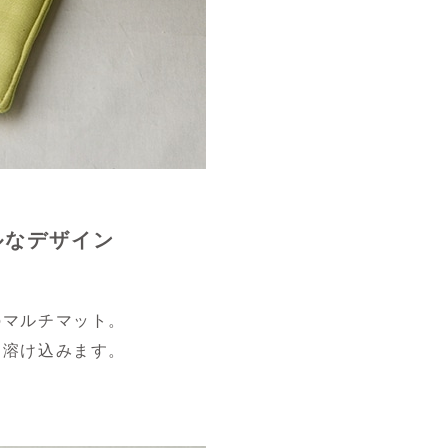
ルなデザイン
のマルチマット。
も溶け込みます。