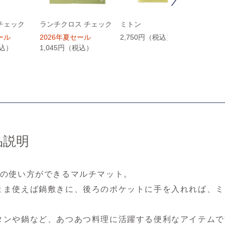
チェック
ランチクロス チェック
ミトン
ハンド
ール
2026年夏セール
2,750円（税込）
1,65
税込）
1,045円（税込）
品説明
りの使い方ができるマルチマット。
まま使えば鍋敷きに、後ろのポケットに手を入れれば、ミ
タンや鍋など、あつあつ料理に活躍する便利なアイテムで