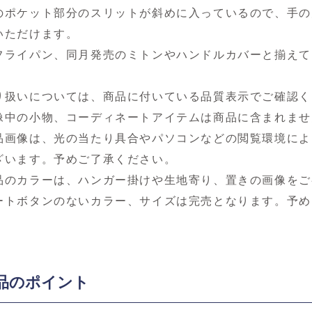
のポケット部分のスリットが斜めに入っているので、手の
いただけます。
フライパン、同月発売のミトンやハンドルカバーと揃えて
り扱いについては、商品に付いている品質表示でご確認く
像中の小物、コーディネートアイテムは商品に含まれませ
品画像は、光の当たり具合やパソコンなどの閲覧環境によ
ざいます。予めご了承ください。
品のカラーは、ハンガー掛けや生地寄り、置きの画像をご
ートボタンのないカラー、サイズは完売となります。予め
品のポイント