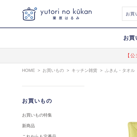
お買
【公
HOME
>
お買いもの
>
キッチン雑貨
>
ふきん・タオル
お買いもの
お買いもの特集
新商品
これからも定番品