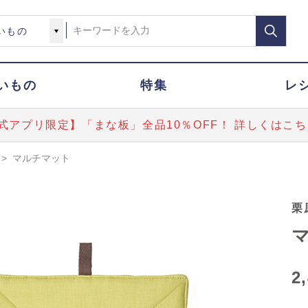
いもの
特集
レ
式アプリ限定】「まな板」全品10％OFF！ 詳しくはこち
>
マルチマット
栗
2