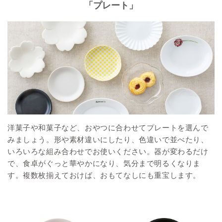
「プレート」
洋菓子や和菓子など、おやつに合わせてプレートを選んで
みましょう。形や素材違いにしたり、色違いで並べたり、
いろいろな組み合わせでお使いください。器が変わるだけ
で、食卓がぐっと華やかになり、気分まで明るくなりま
す。複数枚揃えておけば、おもてなしにも重宝します。