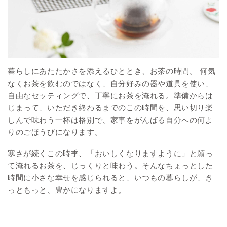
暮らしにあたたかさを添えるひととき、お茶の時間。 何気
なくお茶を飲むのではなく、自分好みの器や道具を使い、
自由なセッティングで、丁寧にお茶を淹れる。準備からは
じまって、いただき終わるまでのこの時間を、思い切り楽
しんで味わう一杯は格別で、家事をがんばる自分への何よ
りのごほうびになります。
寒さが続くこの時季、「おいしくなりますように」と願っ
て淹れるお茶を、じっくりと味わう。そんなちょっとした
時間に小さな幸せを感じられると、いつもの暮らしが、き
っともっと、豊かになりますよ。