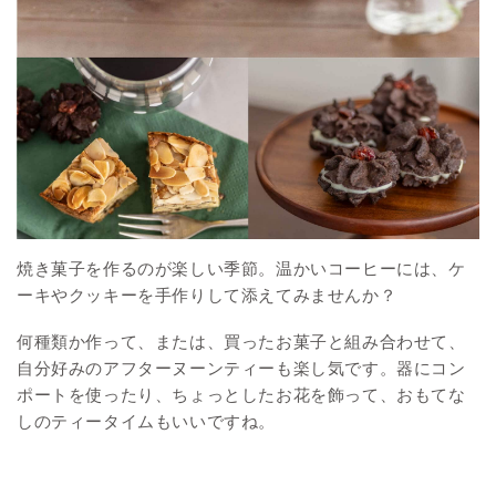
焼き菓子を作るのが楽しい季節。温かいコーヒーには、ケ
ーキやクッキーを手作りして添えてみませんか？
何種類か作って、または、買ったお菓子と組み合わせて、
自分好みのアフターヌーンティーも楽し気です。器にコン
ポートを使ったり、ちょっとしたお花を飾って、おもてな
しのティータイムもいいですね。