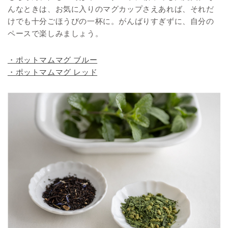
んなときは、お気に入りのマグカップさえあれば、それだ
けでも十分ごほうびの一杯に。がんばりすぎずに、自分の
ペースで楽しみましょう。
・ポットマムマグ ブルー
・ポットマムマグ レッド