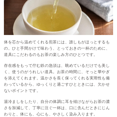
体を芯から温めてくれる煎茶には、誰しもがほっとするも
の。ひと手間かけて味わう、とっておきの一杯のために、
道具にこだわるのもお茶の楽しみ方のひとつです。
存在感をもって佇む鉄の急須は、眺めているだけでも美し
く、使うのがうれしい道具。お茶の時間に、そっと華やぎ
を添えてくれます。温かさを長く保ってくれる実用性も備
わっているから、ゆっくりと過ごすひとときには、欠かせ
ないポイントです。
湯冷ましをしたり、自分の体調に耳を傾けながらお茶の濃
さを加減して、丁寧に注ぐ一杯は、口に含んだときにじん
わりと、体にも、心にも、やさしく染み入ります。