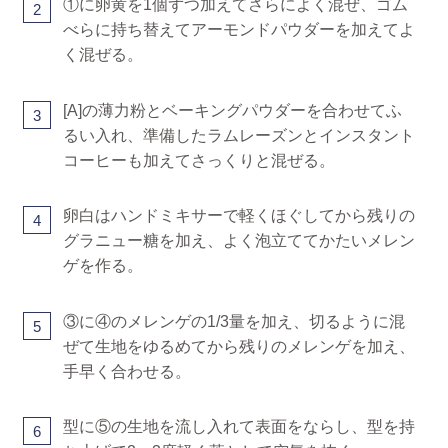
①に卵黄を1個ずつ加えてさらによく混ぜ、ゴム
2
べらに持ち替えてアーモンドパウダーを加えてよ
く混ぜる。
[A]の薄力粉とベーキングパウダーを合わせてふ
3
るい入れ、準備したラムレーズンとインスタント
コーヒーも加えてさっくりと混ぜる。
卵白はハンドミキサーで軽くほぐしてから残りの
4
グラニュー糖を加え、よく泡立ててかたいメレン
ゲを作る。
③に④のメレンゲの1/3量を加え、切るように混
5
ぜて生地をゆるめてから残りのメレンゲを加え、
手早く合わせる。
型に⑤の生地を流し入れて表面をならし、型を持
6