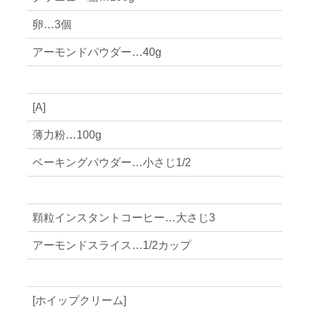
卵…3個
アーモンドパウダー…40g
[A]
薄力粉…100g
ベーキングパウダー…小さじ1/2
顆粒インスタントコーヒー…大さじ3
アーモンドスライス…1/2カップ
[ホイップクリーム]