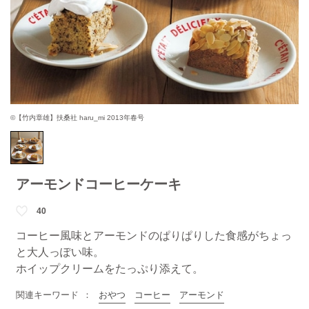
©【竹内章雄】扶桑社 haru_mi 2013年春号
アーモンドコーヒーケーキ
40
コーヒー風味とアーモンドのぱりぱりした食感がちょっ
と大人っぽい味。
ホイップクリームをたっぷり添えて。
関連キーワード
おやつ
コーヒー
アーモンド