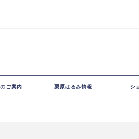
録のご案内
栗原はるみ情報
シ