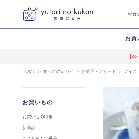
お買
【公
HOME
>
すべてのレシピ
>
お菓子・デザート
>
アイス
お買いもの
お買いもの特集
新商品
これからも定番品