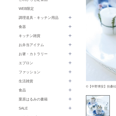
WEB限定
調理道具・キッチン用品
食器
キッチン雑貨
お弁当アイテム
お箸・カトラリー
エプロン
ファッション
生活雑貨
©【中野博安】扶桑社 ha
食品
栗原はるみの書籍
SALE