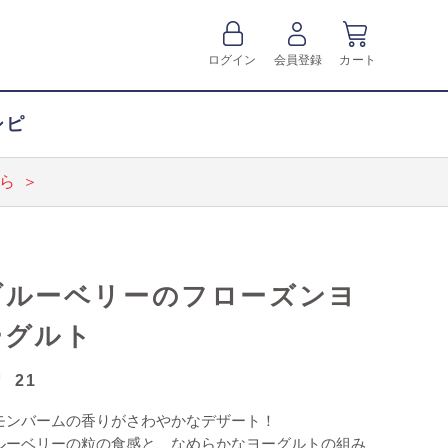
ログイン
会員登録
カート
シピ
ら ＞
ブルーベリーのフローズンヨ
ーグルト
21
モンバームの香りがさわやかなデザート！
ルーベリーの粒の食感と、なめらかなヨーグルトの組み