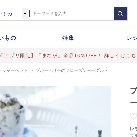
いもの
特集
レ
式アプリ限定】「まな板」全品10％OFF！ 詳しくはこち
・シャーベット
>
ブルーベリーのフローズンヨーグルト
レ
ブ