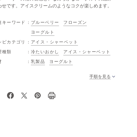
わせです。アイスクリームのようなコクが楽しめます。
連キーワード
ブルーベリー
フローズン
ヨーグルト
シピカテゴリ
アイス・シャーベット
理種類
冷たいおかし
アイス・シャーベット
材
乳製品
ヨーグルト
手順を見る