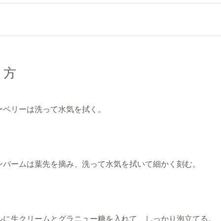
り方
ーベリーは洗って水気を拭く。
ンバームは葉先を摘み、洗って水気を拭いて細かく刻む。
ルに生クリームとグラニュー糖を入れて、しっかり泡立てる。