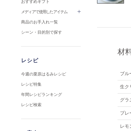
おすすめギフト
メディアで使用したアイテム
商品のお手入れ一覧
シーン・目的別で探す
材
レシピ
ブル
今週の栗原はるみレシピ
レシピ特集
生ク
年間レシピランキング
グラ
レシピ検索
プレ
レモ