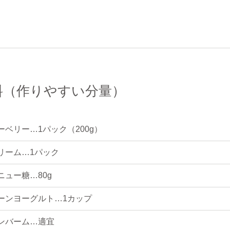
料（作りやすい分量）
ーベリー…1パック（200g）
リーム…1パック
ニュー糖…80g
ーンヨーグルト…1カップ
ンバーム…適宜