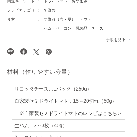
関連キーワード
ドライトマト
おつまみ
レシピカテゴリ
旬野菜
食材
旬野菜（春・夏）
トマト
ハム・ベーコン
乳製品
チーズ
手順を見る
材料（作りやすい分量）
リコッタチーズ…1パック（250g）
自家製セミドライトマト
…15～20切れ（50g）
※
自家製セミドライトマトのレシピはこちら＞
生ハム…2～3枚（40g）