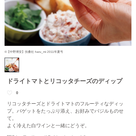
©【中野博安】扶桑社 haru_mi 2011年夏号
ドライトマトとリコッタチーズのディップ
0
リコッタチーズとドライトマトのフルーティなディッ
プ。バゲットをたっぷり添え、お好みでバジルものせ
て。
よく冷えた白ワインと一緒にどうぞ。