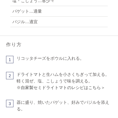
塩・こしょう…各少々
バゲット…適量
バジル…適宜
作り方
リコッタチーズをボウルに入れる。
1
ドライトマト
と生ハムを小さくちぎって加える。
2
軽く混ぜ、塩、こしょうで味を調える。
※
自家製セミドライトマトのレシピはこちら＞
器に盛り、焼いたバゲット、好みでバジルを添え
3
る。