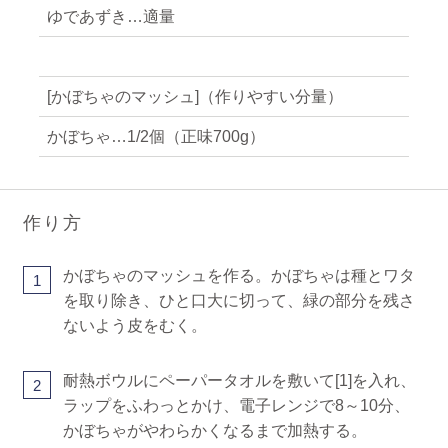
ゆであずき…適量
[かぼちゃのマッシュ]（作りやすい分量）
かぼちゃ…1/2個（正味700g）
作り方
かぼちゃのマッシュを作る。かぼちゃは種とワタ
1
を取り除き、ひと口大に切って、緑の部分を残さ
ないよう皮をむく。
耐熱ボウルにペーパータオルを敷いて[1]を入れ、
2
ラップをふわっとかけ、電子レンジで8～10分、
かぼちゃがやわらかくなるまで加熱する。