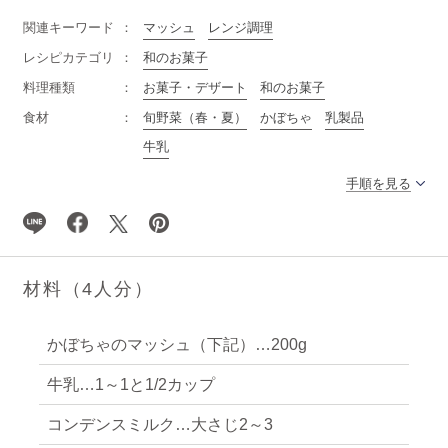
関連キーワード
マッシュ
レンジ調理
レシピカテゴリ
和のお菓子
料理種類
お菓子・デザート
和のお菓子
食材
旬野菜（春・夏）
かぼちゃ
乳製品
牛乳
手順を見る
材料（4人分）
かぼちゃのマッシュ（下記）…200g
牛乳…1～1と1/2カップ
コンデンスミルク…大さじ2～3