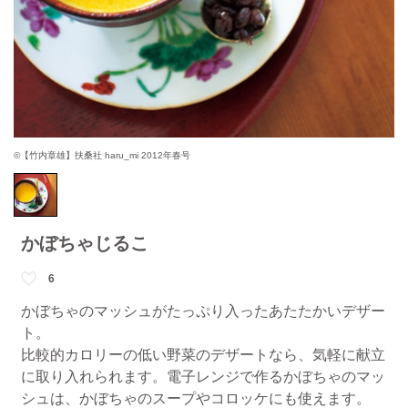
©【竹内章雄】扶桑社 haru_mi 2012年春号
かぼちゃじるこ
6
かぼちゃのマッシュがたっぷり入ったあたたかいデザー
ト。
比較的カロリーの低い野菜のデザートなら、気軽に献立
に取り入れられます。電子レンジで作るかぼちゃのマッ
シュは、かぼちゃのスープやコロッケにも使えます。