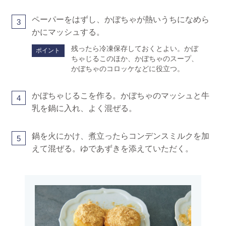
ペーパーをはずし、かぼちゃが熱いうちになめら
3
かにマッシュする。
残ったら冷凍保存しておくとよい。かぼ
ポイント
ちゃじるこのほか、かぼちゃのスープ、
かぼちゃのコロッケなどに役立つ。
かぼちゃじるこを作る。かぼちゃのマッシュと牛
4
乳を鍋に入れ、よく混ぜる。
鍋を火にかけ、煮立ったらコンデンスミルクを加
5
えて混ぜる。ゆであずきを添えていただく。