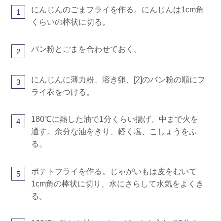
にんじんのごまフライを作る。にんじんは1cm角
1
くらいの棒状に切る。
パン粉とごまを合わせておく。
2
にんじんに薄力粉、溶き卵、[2]のパン粉の順にフ
3
ライ衣をつける。
180℃に熱した油で1分くらい揚げ、中まで火を
4
通す。余分な油をきり、軽く塩、こしょうをふ
る。
ポテトフライを作る。じゃがいもは皮をむいて
5
1cm角の棒状に切り、水にさらして水気をよくき
る。