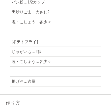
パン粉…1/2カップ
黒炒りごま…大さじ2
塩・こしょう…各少々
[ポテトフライ］
じゃがいも…2個
塩・こしょう…各少々
揚げ油…適量
作り方