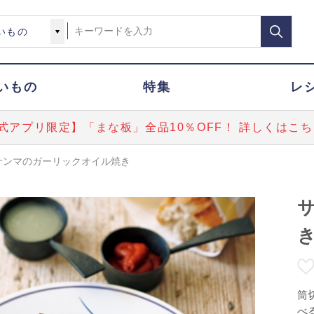
いもの
特集
レ
式アプリ限定】「まな板」全品10％OFF！ 詳しくはこち
サンマのガーリックオイル焼き
筒
べ