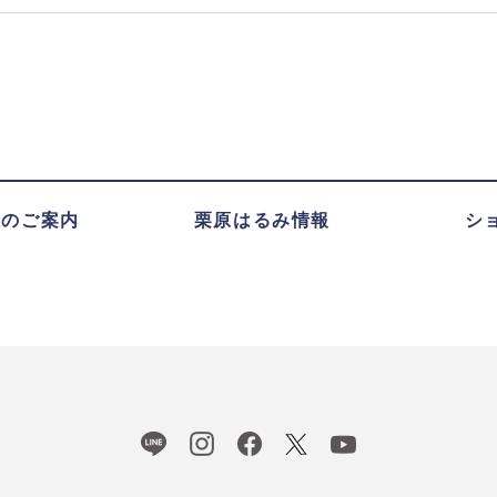
録のご案内
栗原はるみ情報
シ