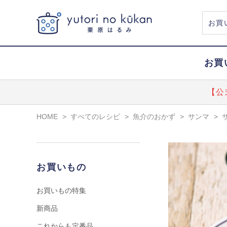
お買
【公
HOME
>
すべてのレシピ
>
魚介のおかず
>
サンマ
>
お買いもの
お買いもの特集
新商品
これからも定番品