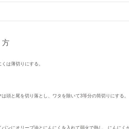
り方
にくは薄切りにする。
マは頭と尾を切り落とし、ワタを除いて3等分の筒切りにする
イパンにオリーブ油とにんにくを入れて弱火で熱し、にんにく