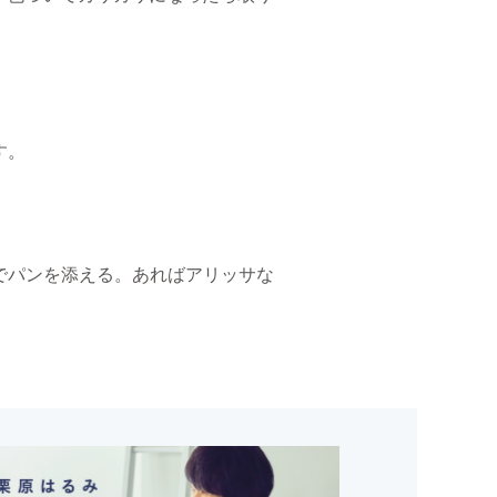
す。
みでパンを添える。あればアリッサな