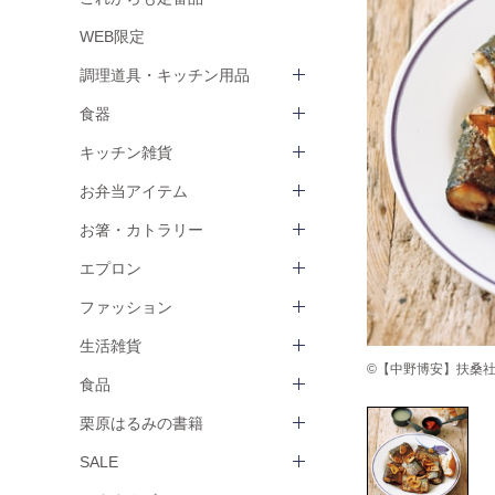
WEB限定
調理道具・キッチン用品
食器
キッチン雑貨
お弁当アイテム
お箸・カトラリー
エプロン
ファッション
生活雑貨
©【中野博安】扶桑社 ha
食品
栗原はるみの書籍
SALE