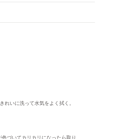
。きれいに洗って水気をよく拭く。
が色づいてカリカリになったら取り