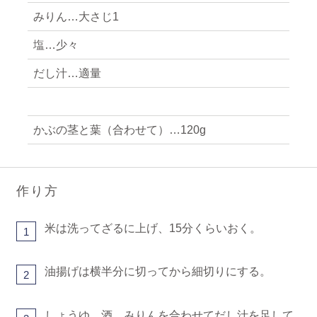
みりん…大さじ1
塩…少々
だし汁…適量
かぶの茎と葉（合わせて）…120g
作り方
米は洗ってざるに上げ、15分くらいおく。
1
油揚げは横半分に切ってから細切りにする。
2
しょうゆ、酒、みりんを合わせてだし汁を足して