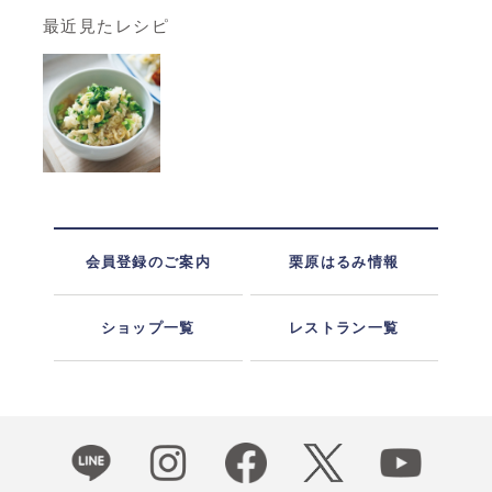
最近見たレシピ
会員登録のご案内
栗原はるみ情報
ショップ一覧
レストラン一覧