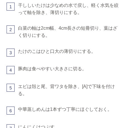
干ししいたけは少なめの水で戻し、軽く水気を絞
1
って軸を除き、薄切りにする。
白菜の軸は2cm幅、4cm長さの短冊切り、葉はざ
2
く切りにする。
たけのこはひと口大の薄切りにする。
3
豚肉は食べやすい大きさに切る。
4
エビは殻と尾、背ワタを除き、[A]で下味を付け
5
る。
中華蒸しめんは1本ずつ丁寧にほぐしておく。
6
にんにくはつぶす。