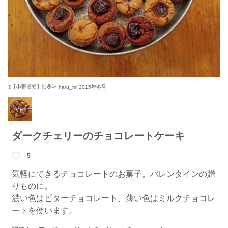
©【中野博安】扶桑社 haru_mi 2015年冬号
ダークチェリーのチョコレートケーキ
5
気軽にできるチョコレートのお菓子。バレンタインの贈
りものに。
濃い色はビターチョコレート、薄い色はミルクチョコレ
ートを使います。