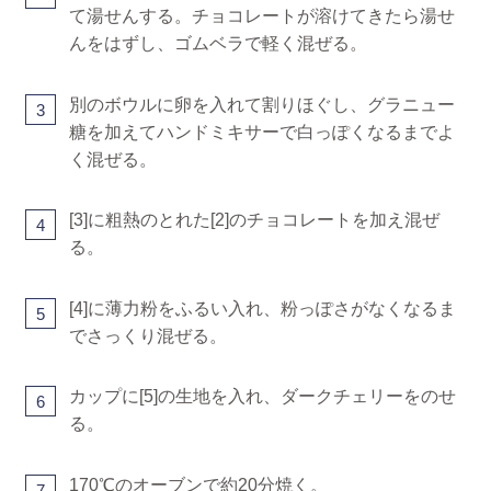
て湯せんする。チョコレートが溶けてきたら湯せ
んをはずし、ゴムベラで軽く混ぜる。
別のボウルに卵を入れて割りほぐし、グラニュー
3
糖を加えてハンドミキサーで白っぽくなるまでよ
く混ぜる。
[3]に粗熱のとれた[2]のチョコレートを加え混ぜ
4
る。
[4]に薄力粉をふるい入れ、粉っぽさがなくなるま
5
でさっくり混ぜる。
カップに[5]の生地を入れ、ダークチェリーをのせ
6
る。
170℃のオーブンで約20分焼く。
7