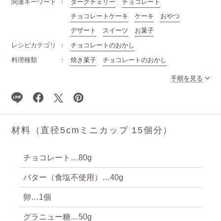
関連キーワード
ダークチェリー
チョコレート
チョコレートケーキ
ケーキ
おやつ
デザート
スイーツ
お菓子
レシピカテゴリ
チョコレートのおかし
料理種類
焼き菓子
チョコレートのおかし
手順を見る
材料（直径5cmミニカップ 15個分）
チョコレート…80g
バター（食塩不使用）…40g
卵…1個
グラニュー糖…50g