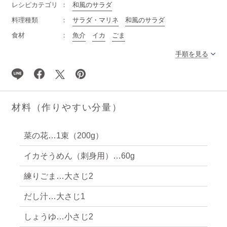
レシピカテゴリ
和風のサラダ
料理種類
サラダ・マリネ
和風のサラダ
食材
魚介
イカ
ごま
手順を見る
材料（作りやすい分量）
菜の花…1束（200g）
イカそうめん（刺身用）…60g
練りごま…大さじ2
だし汁…大さじ1
しょうゆ…小さじ2