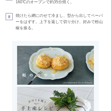
160℃のオーブンで約35分焼く。
焼けたら網にのせて冷まし、型から出してペーパ
8
ーをはずす。上下を返して切り分け、好みで粉山
椒を振る。