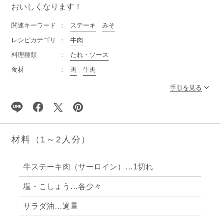
おいしくなります！
関連キーワード
ステーキ
みそ
レシピカテゴリ
牛肉
料理種類
たれ・ソース
食材
肉
牛肉
手順を見る
材料（1～2人分）
牛ステーキ肉（サーロイン）…1切れ
塩・こしょう…各少々
サラダ油…適量