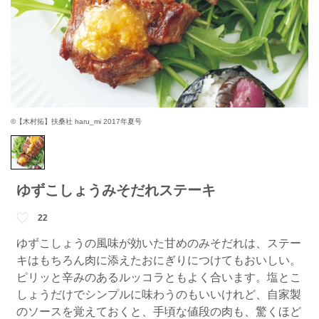
©【木村拓】扶桑社 haru_mi 2017年夏号
ゆずこしょうみそだれステーキ
22
ゆずこしょうの風味が効いた甘めのみそだれは、ステー
キはもちろん肉に添えたおにぎりにつけてもおいしい。
ピリッと辛みのあるルッコラともよく合います。塩とこ
しょうだけでシンプルに味わうのもいいけれど、自家製
のソースを覚えておくと、手頃な値段の肉も、驚くほど