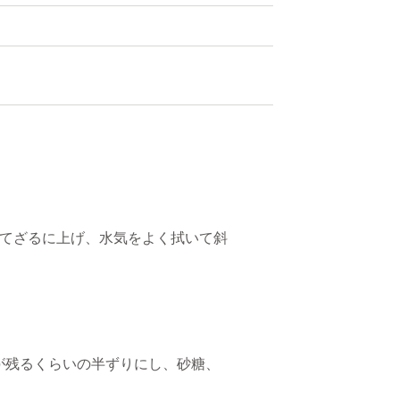
ってざるに上げ、水気をよく拭いて斜
が残るくらいの半ずりにし、砂糖、