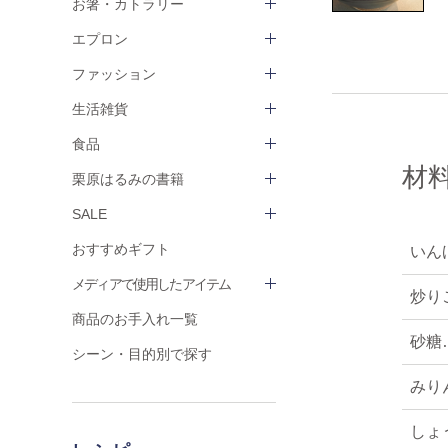
お箸・カトラリー
エプロン
ファッション
生活雑貨
食品
材
栗原はるみの書籍
SALE
おすすめギフト
いん
メディアで使用したアイテム
炒り
商品のお手入れ一覧
砂糖
シーン・目的別で探す
みり
しょ