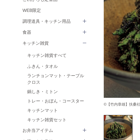
WEB限定
調理道具・キッチン用品
食器
キッチン雑貨
キッチン雑貨すべて
ふきん・タオル
ランチョンマット・テーブル
クロス
鍋しき・ミトン
トレー・おぼん・コースター
©【竹内章雄】扶桑社 ha
キッチンマット
キッチン雑貨セット
お弁当アイテム