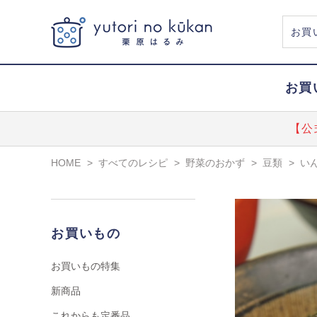
お買
【公
HOME
>
すべてのレシピ
>
野菜のおかず
>
豆類
>
い
お買いもの
お買いもの特集
新商品
これからも定番品