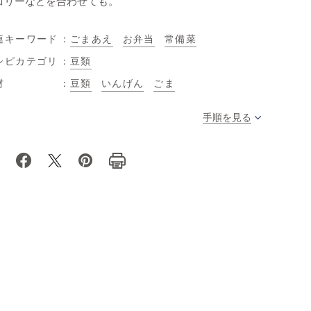
コリーなどを合わせても。
連キーワード
ごまあえ
お弁当
常備菜
シピカテゴリ
豆類
材
豆類
いんげん
ごま
手順を見る