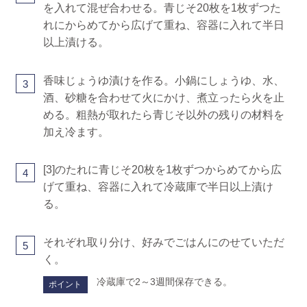
を入れて混ぜ合わせる。青じそ20枚を1枚ずつた
れにからめてから広げて重ね、容器に入れて半日
以上漬ける。
香味じょうゆ漬けを作る。小鍋にしょうゆ、水、
3
酒、砂糖を合わせて火にかけ、煮立ったら火を止
める。粗熱が取れたら青じそ以外の残りの材料を
加え冷ます。
[3]のたれに青じそ20枚を1枚ずつからめてから広
4
げて重ね、容器に入れて冷蔵庫で半日以上漬け
る。
それぞれ取り分け、好みでごはんにのせていただ
5
く。
冷蔵庫で2～3週間保存できる。
ポイント