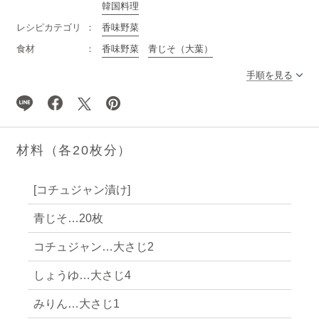
韓国料理
レシピカテゴリ
香味野菜
食材
香味野菜
青じそ（大葉）
手順を見る
材料（各20枚分）
[コチュジャン漬け]
青じそ…20枚
コチュジャン…大さじ2
しょうゆ…大さじ4
みりん…大さじ1