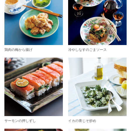
鶏肉の梅から揚げ
冷やしなすのごまソース
サーモンの押しずし
イカの青じそ炒め