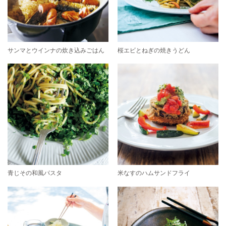
サンマとウインナの炊き込みごはん
桜エビとねぎの焼きうどん
青じその和風パスタ
米なすのハムサンドフライ