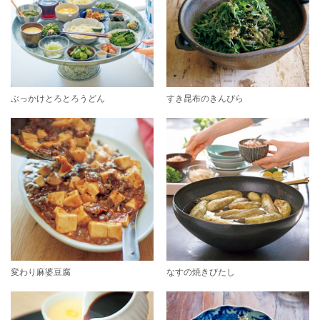
ぶっかけとろとろうどん
すき昆布のきんぴら
変わり麻婆豆腐
なすの焼きびたし