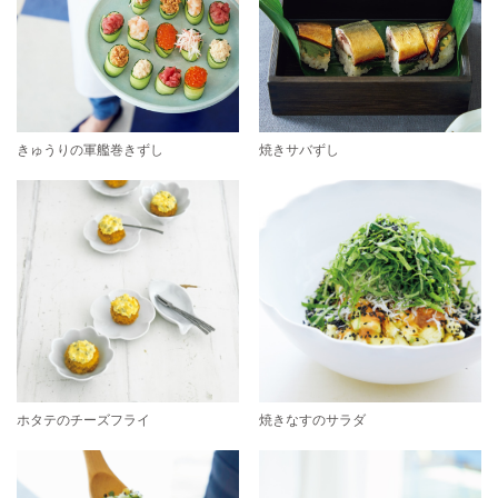
きゅうりの軍艦巻きずし
焼きサバずし
ホタテのチーズフライ
焼きなすのサラダ