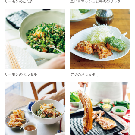
サーモンのたたき
里いもマッシュと梅肉のサラダ
サーモンのタルタル
アジのさつま揚げ