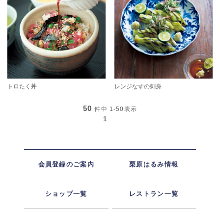
トロたく丼
レンジなすの刺身
50
件中
1-50
表示
1
会員登録のご案内
栗原はるみ情報
ショップ一覧
レストラン一覧