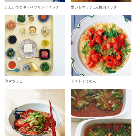
とんかつ＆キャベツサンドイッチ
里いもマッシュ&梅肉サラダ
冷ややっこ
トマトそうめん