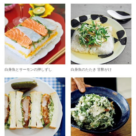
白身魚とサーモンの押しずし
白身魚のたたき 甘酢がけ