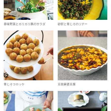
香味野菜とカリカリ豚のサラダ
砂肝と青じそのソテー
青じそコロッケ
豆鼓麻婆豆腐