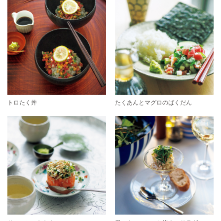
トロたく丼
たくあんとマグロのばくだん