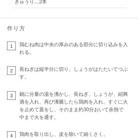
きゅうり…2本
作り方
鶏むね肉は中央の厚みのある部分に切り込みを入
1
れる。
長ねぎは縦半分に切り、しょうがはたたいてつぶ
2
す。
鍋に分量の湯を沸かし、長ねぎ、しょうが、紹興
3
酒を入れ、再び沸騰したら鶏肉を入れ、すぐに火
を止めて蓋をし、そのまま約30分おいて余熱で
中まで火を通す。
鶏肉を取り出し、皮を除いて細くさく。
4