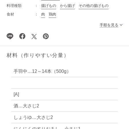
料理種類
揚げもの
から揚げ
その他の揚げもの
食材
肉
鶏肉
手順を見る
材料（作りやすい分量）
手羽中…12～14本（500g）
[A]
酒…大さじ2
しょうゆ…大さじ2
にんにくのすりおろし…小さじ1