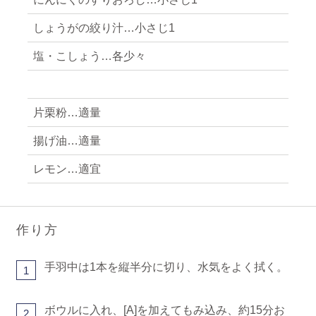
しょうがの絞り汁…小さじ1
塩・こしょう…各少々
片栗粉…適量
揚げ油…適量
レモン…適宜
作り方
手羽中は1本を縦半分に切り、水気をよく拭く。
1
ボウルに入れ、[A]を加えてもみ込み、約15分お
2