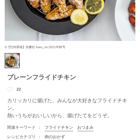
©【竹内章雄】扶桑社 haru_mi 2021年秋号
プレーンフライドチキン
22
カリッカリに揚げた、みんなが大好きなフライドチキ
ン。
熱いうちがおいしいから、揚げたてをどうぞ。
関連キーワード
フライドチキン
おつまみ
レシピカテゴリ
肉のおかず