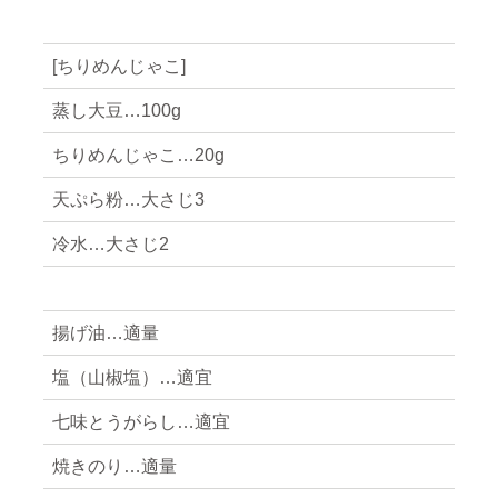
[ちりめんじゃこ]
蒸し大豆…100g
ちりめんじゃこ…20g
天ぷら粉…大さじ3
冷水…大さじ2
揚げ油…適量
塩（山椒塩）…適宜
七味とうがらし…適宜
焼きのり…適量