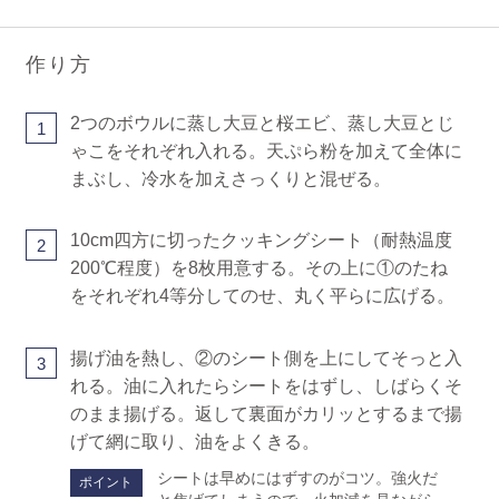
作り方
2つのボウルに蒸し大豆と桜エビ、蒸し大豆とじ
1
ゃこをそれぞれ入れる。天ぷら粉を加えて全体に
まぶし、冷水を加えさっくりと混ぜる。
10cm四方に切ったクッキングシート（耐熱温度
2
200℃程度）を8枚用意する。その上に①のたね
をそれぞれ4等分してのせ、丸く平らに広げる。
揚げ油を熱し、②のシート側を上にしてそっと入
3
れる。油に入れたらシートをはずし、しばらくそ
のまま揚げる。返して裏面がカリッとするまで揚
げて網に取り、油をよくきる。
シートは早めにはずすのがコツ。強火だ
ポイント