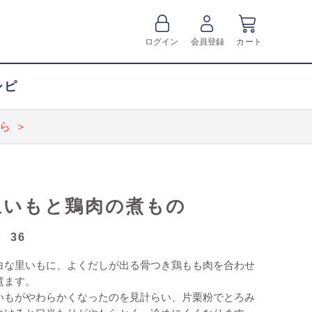
ログイン
会員登録
カート
シピ
ら ＞
里いもと鶏肉の煮もの
36
白な里いもに、よくだしが出る骨つき鶏もも肉を合わせ
煮ます。
いもがやわらかくなったのを見計らい、片栗粉でとろみ