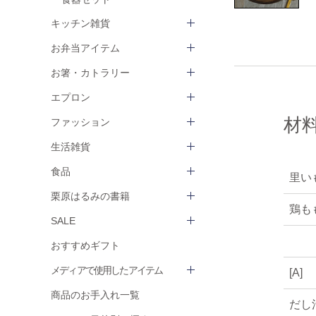
キッチン雑貨
お弁当アイテム
お箸・カトラリー
エプロン
材
ファッション
生活雑貨
食品
里いも
栗原はるみの書籍
鶏も
SALE
おすすめギフト
メディアで使用したアイテム
[A]
商品のお手入れ一覧
だし