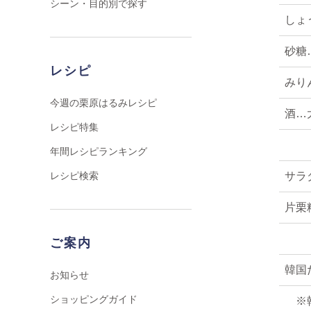
シーン・目的別で探す
しょ
砂糖
レシピ
みり
今週の栗原はるみレシピ
酒…
レシピ特集
年間レシピランキング
サラ
レシピ検索
片栗
ご案内
韓国
お知らせ
ショッピングガイド
※