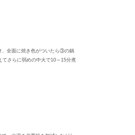
け、全面に焼き色がついたら③の鍋
てさらに弱めの中火で10～15分煮