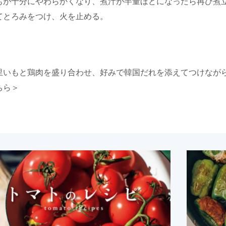
もが十分にやわらかくなり、煮汁が半量ほどになったら再び煮
てとろみをつけ、火を止める。
里いもと鶏肉を盛り合わせ、好みで
韓国だれ
を添えてつけなが
ちら＞