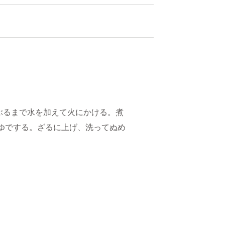
ぶるまで水を加えて火にかける。煮
下ゆでする。ざるに上げ、洗ってぬめ