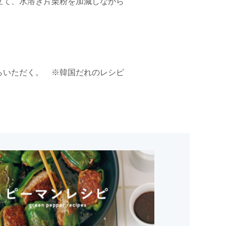
立て、水溶き片栗粉を加減しながら
らいただく。 ※
韓国だれのレシピ