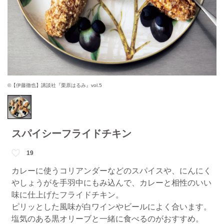
©【伊藤徹也】講談社『栗原はるみ』vol.5
スパイシーフライドチキン
19
カレーに使うコリアンダーなどのスパイスや、にんにく
やしょうがを手羽中にもみ込んで、カレーと相性のいい
味に仕上げたフライドチキン。
ピリッとした風味が白ワインやビールによく合います。
塩気のある黒オリーブと一緒に食べるのがおすすめ。