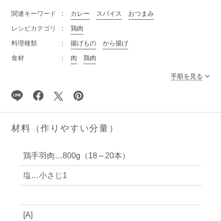
関連キーワード
カレー
スパイス
おつまみ
レシピカテゴリ
鶏肉
料理種類
揚げもの
から揚げ
食材
肉
鶏肉
手順を見る
材料（作りやすい分量）
鶏手羽肉…800g（18～20本）
塩…小さじ1
[A]