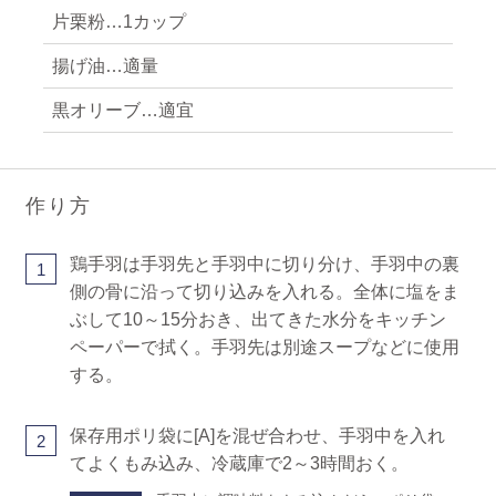
片栗粉…1カップ
揚げ油…適量
黒オリーブ…適宜
作り方
鶏手羽は手羽先と手羽中に切り分け、手羽中の裏
1
側の骨に沿って切り込みを入れる。全体に塩をま
ぶして10～15分おき、出てきた水分をキッチン
ペーパーで拭く。手羽先は別途スープなどに使用
する。
保存用ポリ袋に[A]を混ぜ合わせ、手羽中を入れ
2
てよくもみ込み、冷蔵庫で2～3時間おく。