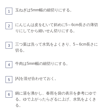
玉ねぎは5mm幅の細切りにする。
1
にんじんは皮をむいて斜めに5～6cm長さの薄切
2
りにしてから細いせん切りにする。
三つ葉は洗って水気をよくきり、5～6cm長さに
3
切る。
牛肉は5mm幅の細切りにする。
4
[A]を混ぜ合わせておく。
5
鍋に湯を沸かし、春雨を袋の表示を参考にゆで
6
る。ゆで上がったらざるに上げ、水気をよくき
る。