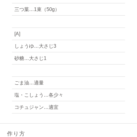
三つ葉…1束（50g）
[A]
しょうゆ…大さじ3
砂糖…大さじ1
ごま油…適量
塩・こしょう…各少々
コチュジャン…適宜
作り方