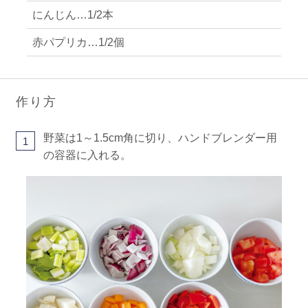
にんじん…1/2本
赤パプリカ…1/2個
作り方
野菜は1～1.5cm角に切り、ハンドブレンダー用
1
の容器に入れる。