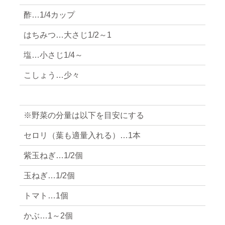
酢…1/4カップ
はちみつ…大さじ1/2～1
塩…小さじ1/4～
こしょう…少々
※野菜の分量は以下を目安にする
セロリ（葉も適量入れる）…1本
紫玉ねぎ…1/2個
玉ねぎ…1/2個
トマト…1個
かぶ…1～2個