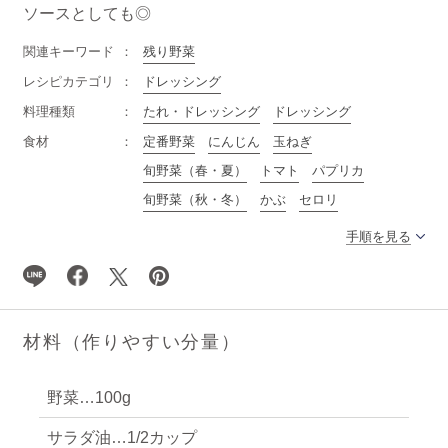
ソースとしても◎
関連キーワード
残り野菜
レシピカテゴリ
ドレッシング
料理種類
たれ・ドレッシング
ドレッシング
食材
定番野菜
にんじん
玉ねぎ
旬野菜（春・夏）
トマト
パプリカ
旬野菜（秋・冬）
かぶ
セロリ
手順を見る
材料（作りやすい分量）
野菜…100g
サラダ油…1/2カップ