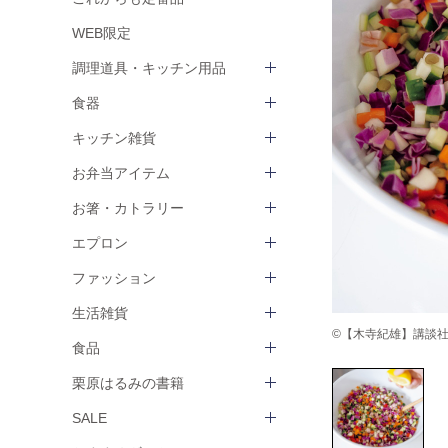
WEB限定
調理道具・キッチン用品
食器
キッチン雑貨
お弁当アイテム
お箸・カトラリー
エプロン
ファッション
生活雑貨
©【木寺紀雄】講談社『
食品
栗原はるみの書籍
SALE