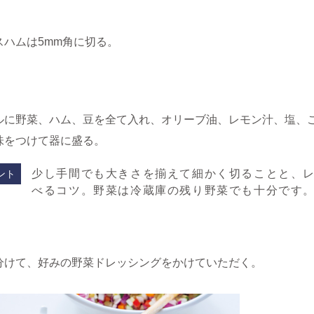
スハムは5mm角に切る。
ルに野菜、ハム、豆を全て入れ、オリーブ油、レモン汁、塩、
味をつけて器に盛る。
少し手間でも大きさを揃えて細かく切ることと、
ント
べるコツ。野菜は冷蔵庫の残り野菜でも十分です
分けて、好みの野菜ドレッシングをかけていただく。