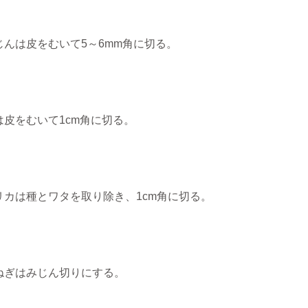
じんは皮をむいて5～6mm角に切る。
は皮をむいて1cm角に切る。
リカは種とワタを取り除き、1cm角に切る。
ねぎはみじん切りにする。