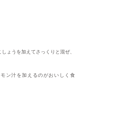
こしょうを加えてさっくりと混ぜ、
レモン汁を加えるのがおいしく食
。