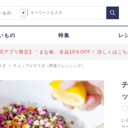
いもの
特集
レ
式アプリ限定】「まな板」全品10％OFF！ 詳しくはこち
ラダ
>
チョップドサラダ（野菜ドレッシング）
い
リ