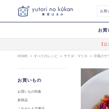
お買
【公
HOME
>
すべてのレシピ
>
サラダ・マリネ
>
洋風のサ
お買いもの
お買いもの特集
新商品
これからも定番品