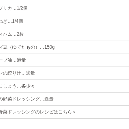
プリカ…1/2個
ねぎ…1/4個
スハム…2枚
ズ豆（ゆでたもの）…150g
ーブ油…適量
ンの絞り汁…適量
こしょう…各少々
の野菜ドレッシング
…適量
野菜ドレッシングのレシピはこちら＞