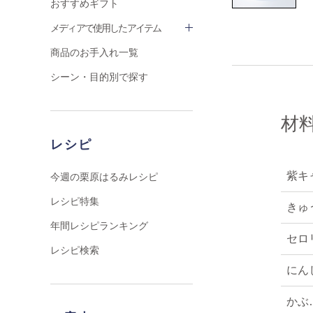
おすすめギフト
メディアで使用したアイテム
商品のお手入れ一覧
シーン・目的別で探す
材
レシピ
紫キ
今週の栗原はるみレシピ
レシピ特集
きゅ
年間レシピランキング
セロ
レシピ検索
にん
かぶ