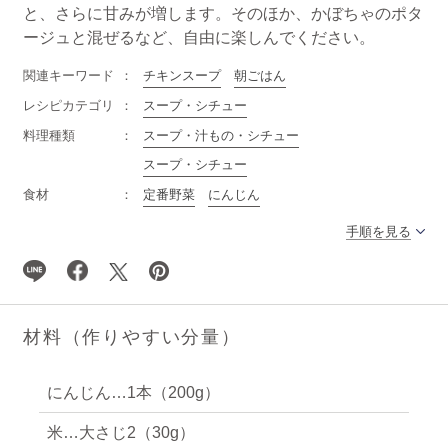
と、さらに甘みが増します。そのほか、かぼちゃのポタ
ージュと混ぜるなど、自由に楽しんでください。
関連キーワード
チキンスープ
朝ごはん
レシピカテゴリ
スープ・シチュー
料理種類
スープ・汁もの・シチュー
スープ・シチュー
食材
定番野菜
にんじん
手順を見る
材料（作りやすい分量）
にんじん…1本（200g）
米…大さじ2（30g）