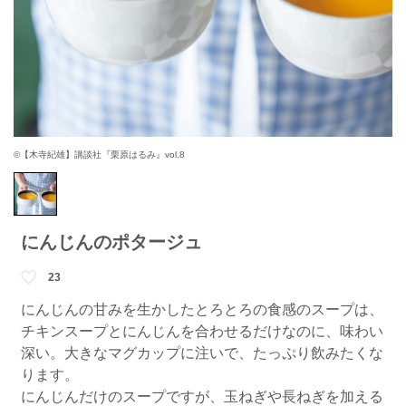
©【木寺紀雄】講談社『栗原はるみ』vol.8
にんじんのポタージュ
23
にんじんの甘みを生かしたとろとろの食感のスープは、
チキンスープとにんじんを合わせるだけなのに、味わい
深い。大きなマグカップに注いで、たっぷり飲みたくな
ります。
にんじんだけのスープですが、玉ねぎや長ねぎを加える