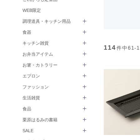
WEB限定
調理道具・キッチン用品
食器
キッチン雑貨
114
件中
61-
お弁当アイテム
お箸・カトラリー
エプロン
ファッション
生活雑貨
食品
栗原はるみの書籍
SALE