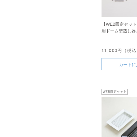
【WEB限定セッ
用ドーム型蒸し器
ライパン20cmの
11,000円（税
カートに