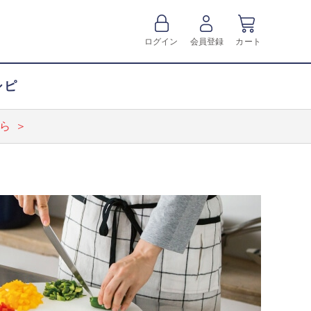
ログイン
会員登録
カート
シピ
ら ＞