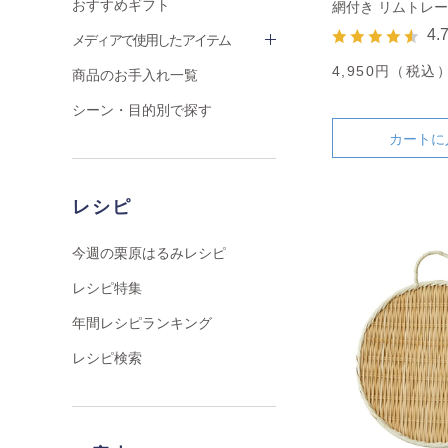
おすすめギフト
網付き リムトレー
4.
メディアで使用したアイテム
4,950円（税込
商品のお手入れ一覧
シーン・目的別で探す
カートに
レシピ
今週の栗原はるみレシピ
レシピ特集
年間レシピランキング
レシピ検索