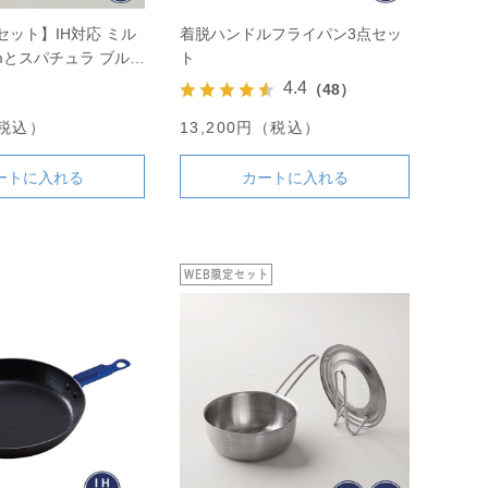
セット】IH対応 ミル
着脱ハンドルフライパン3点セッ
cmとスパチュラ ブルー
ト
4.4
（48）
（税込）
13,200円（税込）
ートに入れる
カートに入れる