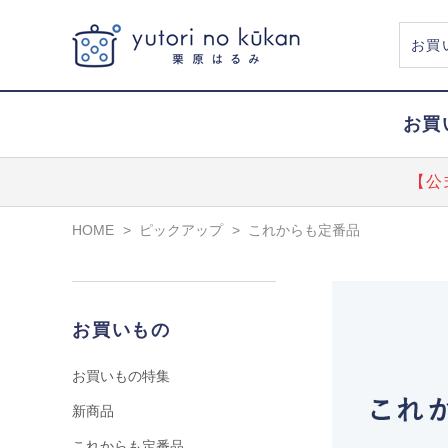
お買
【公
HOME
>
ピックアップ
>
これからも定番品
お買いもの
お買いもの特集
新商品
これからも定番品