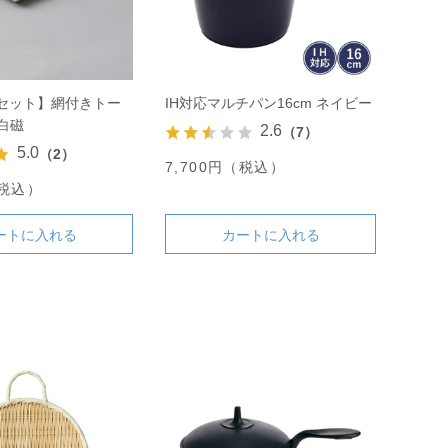
定セット】網付きトー
IH対応マルチパン16cm ネイビー
白磁
2.6
（7）
5.0
（2）
7,700円（税込）
（税込）
ートに入れる
カートに入れる