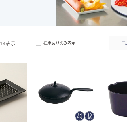
在庫ありのみ表示
114
表示