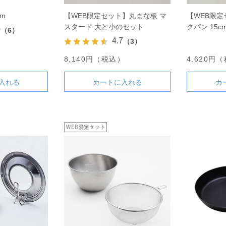
cm
【WEB限定セット】丸まな板 マ
【WEB限定
スタード 大と小のセット
クパン 15
0
（6）
のセット
4.7
（3）
）
8,140円（税込）
4,620円
入れる
カートに入れる
カ