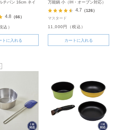
ルチパン 16cm ネイ
万能鍋 小（IH・オーブン対応）
4.7
（126）
4.8
（66）
マスタード
11,000円（税込）
（税込）
ートに入れる
カートに入れる