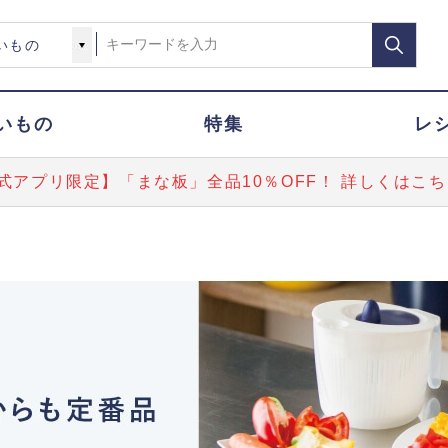
いもの
特集
レ
式アプリ限定】「まな板」全品10％OFF！ 詳しくはこち