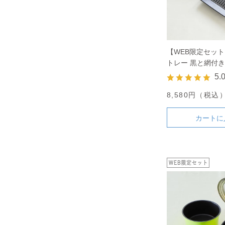
【WEB限定セット
トレー 黒と網付き
ニのセット
5.
8,580円（税込
カートに