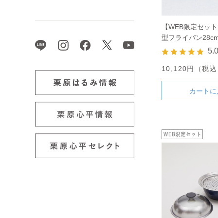
【WEB限定セット
型フライパン28c
カバーのセット
5.
10,120円（税
カートに