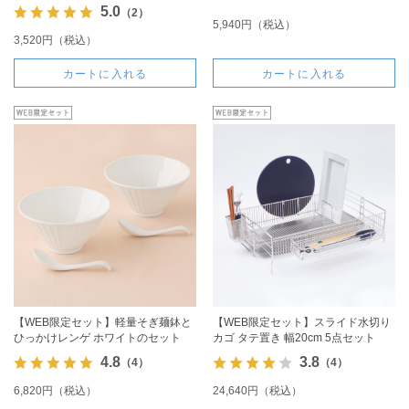
5.0
（2）
5,940円（税込）
3,520円（税込）
カートに入れる
カートに入れる
【WEB限定セット】軽量そぎ麺鉢と
【WEB限定セット】スライド水切り
ひっかけレンゲ ホワイトのセット
カゴ タテ置き 幅20cm 5点セット
4.8
3.8
（4）
（4）
6,820円（税込）
24,640円（税込）