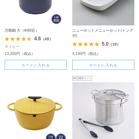
万能鍋 大（IH対応）
ニューホットメニューセット(トング
付)
4.6
（49）
5.0
（19）
ネイビー
13,200円（税込）
4,180円（税込）
カートに入れる
カートに入れる