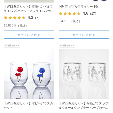
【WEB限定セット】着脱ハンドルフ
IH対応 ダブルフライヤー 16cm
ライパン3点セットとフライパンカバ
4.6
（17）
ーのセット
4.3
（7）
8,470円（税込）
16,830円（税込）
カートに入れる
カートに入れる
【WEB限定セット】ポピーグラスの
【WEB限定セット】耐熱ガラス ダブ
セット
ルウォールタンブラー ハーブのセッ
ト