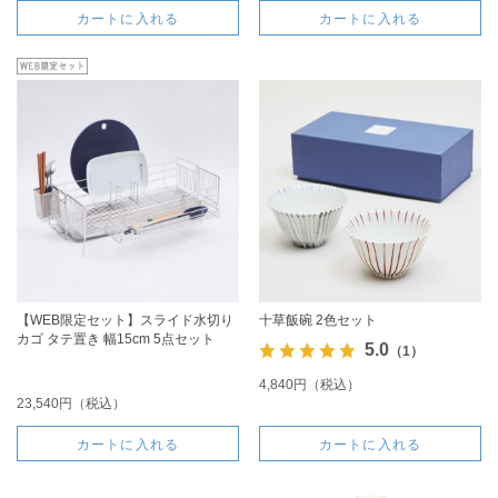
カートに入れる
カートに入れる
【WEB限定セット】スライド水切り
十草飯碗 2色セット
カゴ タテ置き 幅15cm 5点セット
5.0
（1）
4,840円（税込）
23,540円（税込）
カートに入れる
カートに入れる