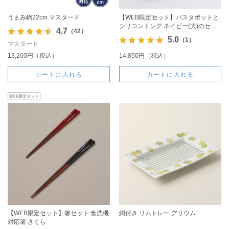
うまみ鍋22cm マスタード
【WEB限定セット】パスタポットと
シリコントング ネイビー(大)のセッ
4.7
（42）
ト
5.0
（1）
マスタード
13,200円（税込）
14,850円（税込）
カートに入れる
カートに入れる
【WEB限定セット】箸セット 食洗機
網付き リムトレー アリウム
対応箸 さくら