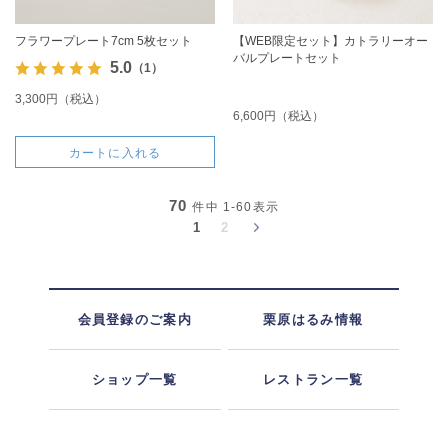
フラワープレート7cm 5枚セット
【WEB限定セット】カトラリーオー
バルプレートセット
5.0
（1）
3,300円（税込）
6,600円（税込）
カートに入れる
70
件中
1-60
表示
1
2
会員登録のご案内
栗原はるみ情報
ショップ一覧
レストラン一覧