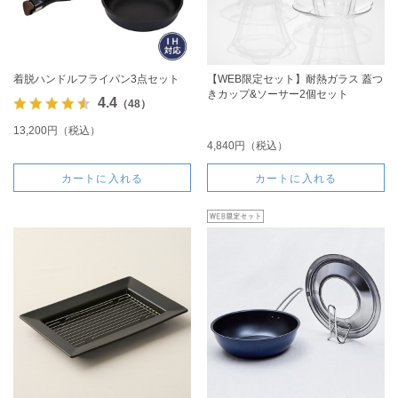
着脱ハンドルフライパン3点セット
【WEB限定セット】耐熱ガラス 蓋つ
きカップ&ソーサー2個セット
4.4
（48）
13,200円（税込）
4,840円（税込）
カートに入れる
カートに入れる