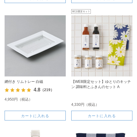
網付き リムトレー 白磁
【WEB限定セット】ゆとりのキッチ
ン 調味料とふきんのセット A
4.8
（219）
4,950円（税込）
4,330円（税込）
カートに入れる
カートに入れる