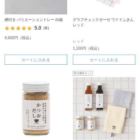
網付き バリエーショントレー 白磁
グラフチェックガーゼ ワイドふきん
レッド
5.0
（9）
6,600円（税込）
レッド
1,100円（税込）
カートに入れる
カートに入れる