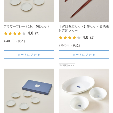
フラワープレート11cm 5枚セット
【WEB限定セット】箸セット 食洗機
対応箸 スター
4.0
（2）
4.0
（1）
4,400円（税込）
2,640円（税込）
カートに入れる
カートに入れる