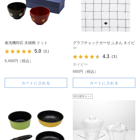
食洗機対応 夫婦椀 ドット
グラフチェックガーゼ ふきん ネイビ
ー
5.0
（1）
4.3
（3）
6,490円（税込）
ネイビー
660円（税込）
カートに入れる
カートに入れる