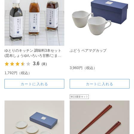
ゆとりのキッチン 調味料3本セット
ぶどう ペアマグカップ
(昆布しょうゆ/いろいろ甘酢/ごまだ
れ)
3.6
（8）
3,960円（税込）
1,792円（税込）
カートに入れる
カートに入れる