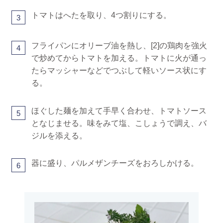
トマトはへたを取り、4つ割りにする。
3
フライパンにオリーブ油を熱し、[2]の鶏肉を強火
4
で炒めてからトマトを加える。トマトに火が通っ
たらマッシャーなどでつぶして軽いソース状にす
る。
ほぐした麺を加えて手早く合わせ、トマトソース
5
となじませる。味をみて塩、こしょうで調え、バ
ジルを添える。
器に盛り、パルメザンチーズをおろしかける。
6