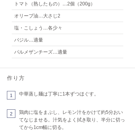
トマト（熟したもの）…2個（200g）
オリーブ油…大さじ2
塩・こしょう…各少々
バジル…適量
パルメザンチーズ…適量
作り方
中華蒸し麺は丁寧に1本ずつほぐす。
1
鶏肉に塩をまぶし、レモン汁をかけて約5分おい
2
てなじませる。汁気をよく拭き取り、半分に切っ
てから1cm幅に切る。