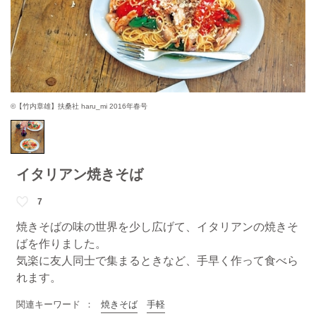
©【竹内章雄】扶桑社 haru_mi 2016年春号
イタリアン焼きそば
7
焼きそばの味の世界を少し広げて、イタリアンの焼きそ
ばを作りました。
気楽に友人同士で集まるときなど、手早く作って食べら
れます。
関連キーワード
焼きそば
手軽