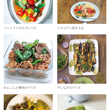
ミニトマトのカプレーゼ
イタリアン焼きそば
れんこんと豚肉のマリネ
干しなすのマリネ