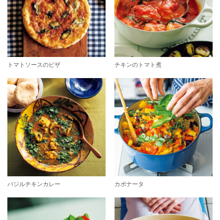
トマトソースのピザ
チキンのトマト煮
バジルチキンカレー
カポナータ