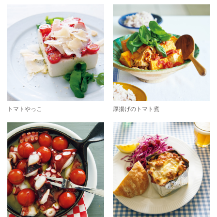
トマトやっこ
厚揚げのトマト煮