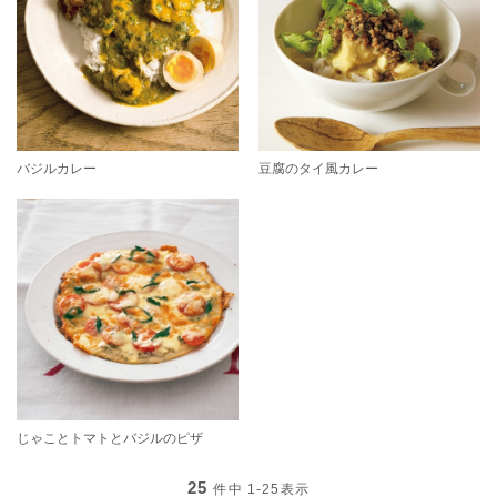
バジルカレー
豆腐のタイ風カレー
じゃことトマトとバジルのピザ
25
件中
1-25
表示