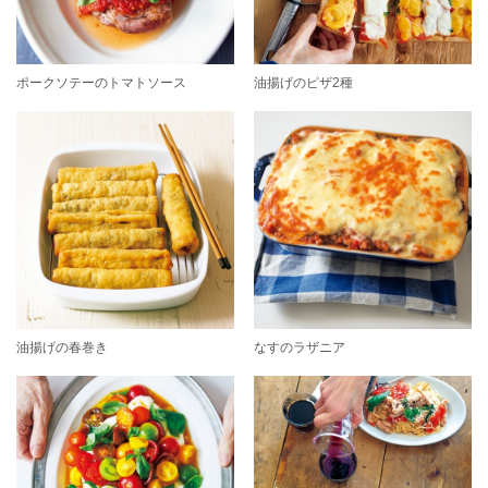
ポークソテーのトマトソース
油揚げのピザ2種
油揚げの春巻き
なすのラザニア