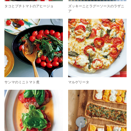
タコとプチトマトのアヒージョ
ズッキーニとラグーソースのラザニ
ア
サンマのミニトマト煮
マルゲリータ