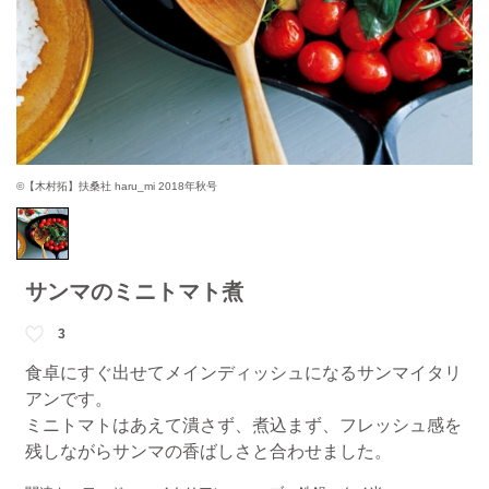
©【木村拓】扶桑社 haru_mi 2018年秋号
サンマのミニトマト煮
3
食卓にすぐ出せてメインディッシュになるサンマイタリ
アンです。
ミニトマトはあえて潰さず、煮込まず、フレッシュ感を
残しながらサンマの香ばしさと合わせました。