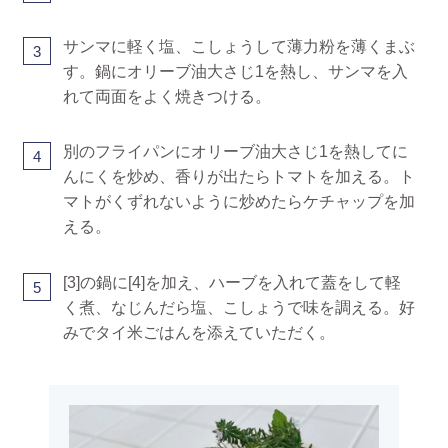
サンマに軽く塩、こしょうして薄力粉を薄くまぶ
3
す。鍋にオリーブ油大さじ1を熱し、サンマを入
れて両面をよく焼きつける。
別のフライパンにオリーブ油大さじ1を熱してに
4
んにくを炒め、香りが出たらトマトを加える。ト
マトがくずれないように炒めたらケチャップを加
える。
[3]の鍋に[4]を加え、ハーブを入れて蓋をして軽
5
く煮、なじんだら塩、こしょうで味を調える。好
みでタイ米ごはんを添えていただく。