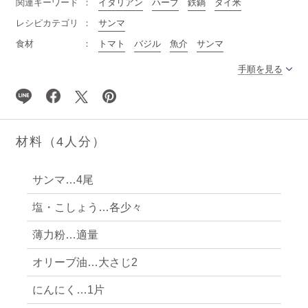
関連キーワード
イタリアン
ハーブ
鉄鍋
タイ米
レシピカテゴリ
サンマ
食材
トマト
バジル
魚介
サンマ
手順を見る
材料（4人分）
サンマ…4尾
塩・こしょう…各少々
薄力粉…適量
オリーブ油…大さじ2
にんにく…1片