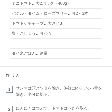
ミニトマト…大2パック（400g）
バジル・タイム・ローズマリー…各2～3本
トマトケチャップ…大さじ3
塩・こしょう…各少々
タイ米ごはん…適量
作り方
サンマは頭とワタを除き、3枚におろして小骨を
1
除き、半分に切る。
にんにくはつぶす。トマトはへたを取る。
2