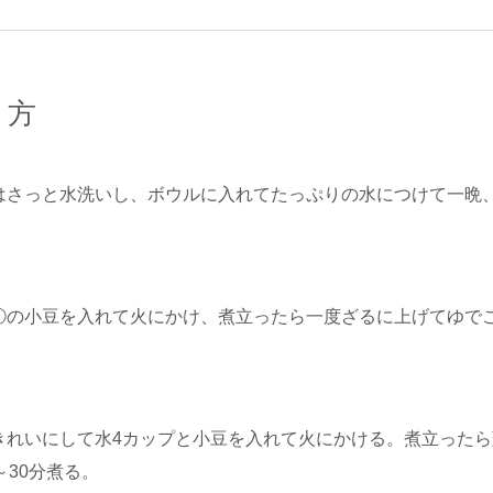
り方
はさっと水洗いし、ボウルに入れてたっぷりの水につけて一晩
①の小豆を入れて火にかけ、煮立ったら一度ざるに上げてゆで
きれいにして水4カップと小豆を入れて火にかける。煮立った
～30分煮る。