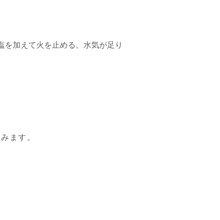
、塩を加えて火を止める。水気が足り
らみます。