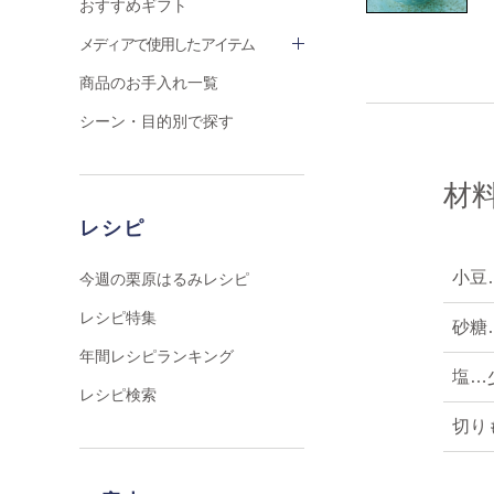
おすすめギフト
メディアで使用したアイテム
商品のお手入れ一覧
シーン・目的別で探す
材
レシピ
小豆…
今週の栗原はるみレシピ
レシピ特集
砂糖…
年間レシピランキング
塩…
レシピ検索
切り