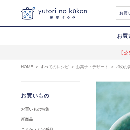
お買
【公
HOME
>
すべてのレシピ
>
お菓子・デザート
>
和のお
お買いもの
お買いもの特集
新商品
これからも定番品