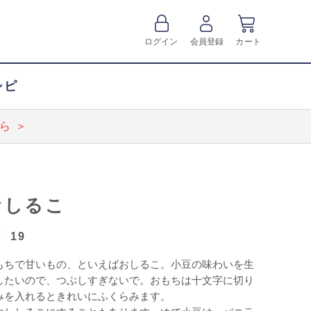
ログイン
会員登録
カート
シピ
ら ＞
おしるこ
19
もちで甘いもの、といえばおしるこ。小豆の味わいを生
したいので、つぶしすぎないで。おもちは十文字に切り
みを入れるときれいにふくらみます。