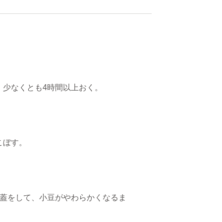
、少なくとも4時間以上おく。
こぼす。
ら蓋をして、小豆がやわらかくなるま