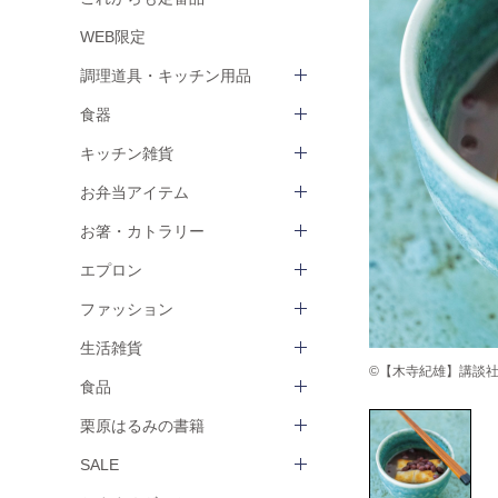
WEB限定
調理道具・キッチン用品
食器
キッチン雑貨
お弁当アイテム
お箸・カトラリー
エプロン
ファッション
生活雑貨
©【木寺紀雄】講談社『
食品
栗原はるみの書籍
SALE