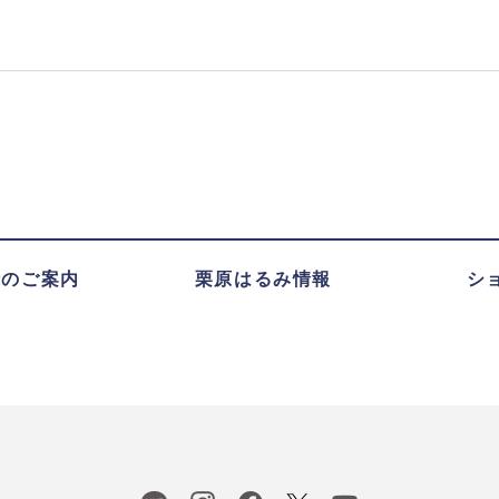
録のご案内
栗原はるみ情報
シ