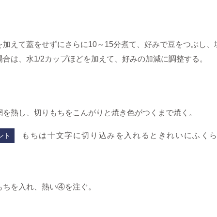
を加えて蓋をせずにさらに10～15分煮て、好みで豆をつぶし
場合は、水1/2カップほどを加えて、好みの加減に調整する。
網を熱し、切りもちをこんがりと焼き色がつくまで焼く。
もちは十文字に切り込みを入れるときれいにふく
ント
もちを入れ、熱い④を注ぐ。