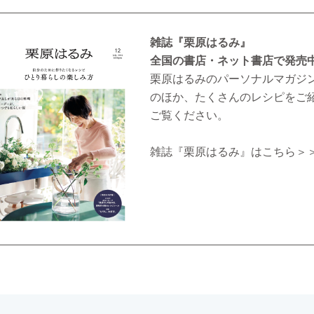
雑誌『栗原はるみ』
全国の書店・ネット書店で発売
栗原はるみのパーソナルマガジ
のほか、たくさんのレシピをご
ご覧ください。
雑誌『栗原はるみ』はこちら＞