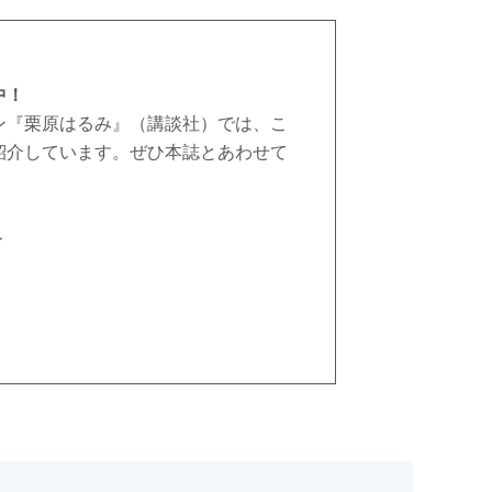
中！
ン『栗原はるみ』（講談社）では、こ
紹介しています。ぜひ本誌とあわせて
＞