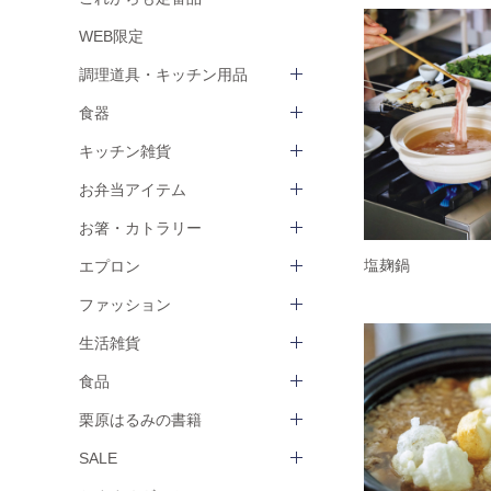
WEB限定
調理道具・キッチン用品
食器
キッチン雑貨
お弁当アイテム
お箸・カトラリー
塩麹鍋
エプロン
ファッション
生活雑貨
食品
栗原はるみの書籍
SALE