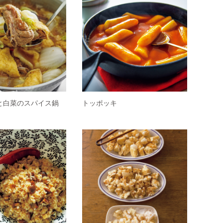
と白菜のスパイス鍋
トッポッキ