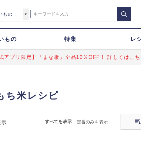
いもの
特集
レ
式アプリ限定】「まな板」全品10％OFF！ 詳しくはこち
もち米レシピ
すべてを表示
定番のみを表示
表示