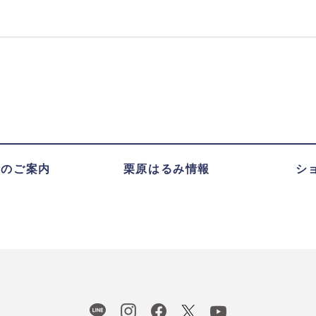
録のご案内
栗原はるみ情報
シ