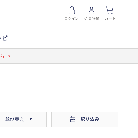
ログイン
会員登録
カート
シピ
ら ＞
絞り込み
並び替え