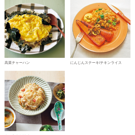
高菜チャーハン
にんじんステーキ/チキンライス