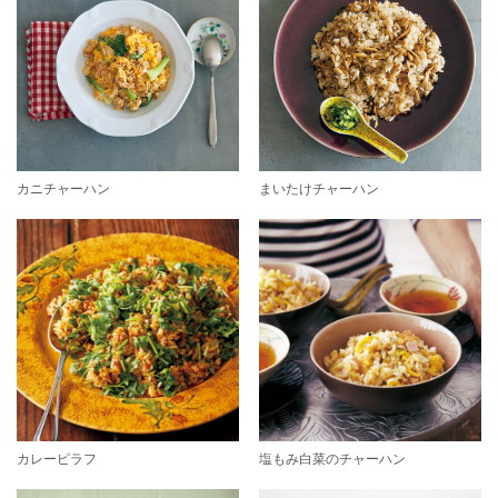
カニチャーハン
まいたけチャーハン
カレーピラフ
塩もみ白菜のチャーハン