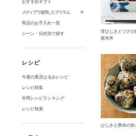
おすすめギフト
メディアで使用したアイテム
商品のお手入れ一覧
芽ひじきとツナの
シーン・目的別で探す
穀米丼
レシピ
今週の栗原はるみレシピ
レシピ特集
年間レシピランキング
レシピ検索
ひじきと豚肉の炊