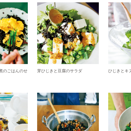
煮のごはんのせ
芽ひじきと豆腐のサラダ
ひじきとキ