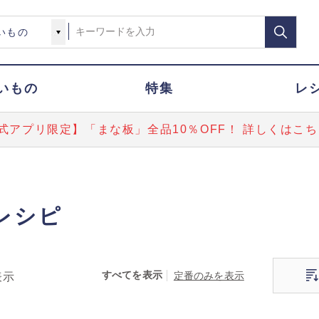
いもの
特集
レ
式アプリ限定】「まな板」全品10％OFF！ 詳しくはこち
レシピ
すべてを表示
定番のみを表示
表示