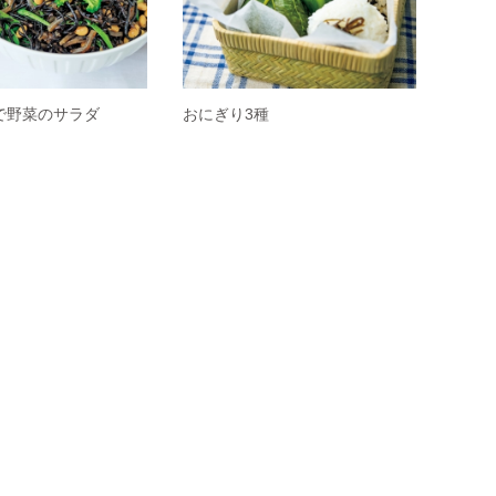
で野菜のサラダ
おにぎり3種