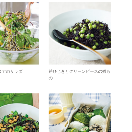
ヌアのサラダ
芽ひじきとグリーンピースの煮も
の