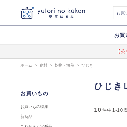
お買
【公
ホーム
>
食材
>
乾物・海藻
>
ひじき
ひじき
お買いもの
お買いもの特集
10
件中
1-10
新商品
これからも定番品