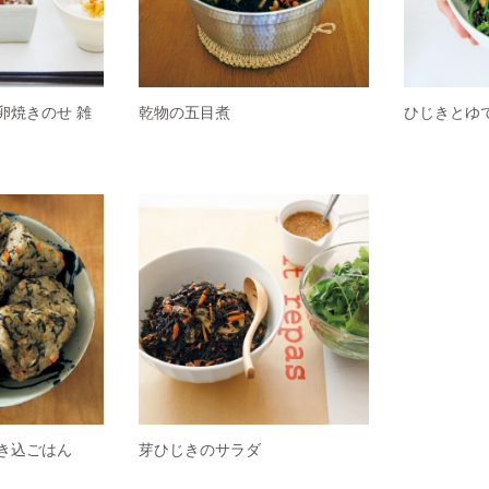
卵焼きのせ 雑
乾物の五目煮
ひじきとゆ
き込ごはん
芽ひじきのサラダ