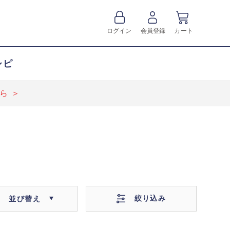
ログイン
会員登録
カート
シピ
ら ＞
絞り込み
並び替え