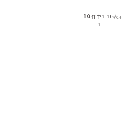
10
件中
1-10
表示
1