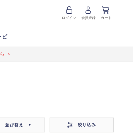
ログイン
会員登録
カート
シピ
ら ＞
絞り込み
並び替え