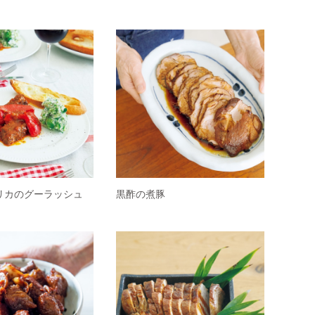
リカのグーラッシュ
黒酢の煮豚