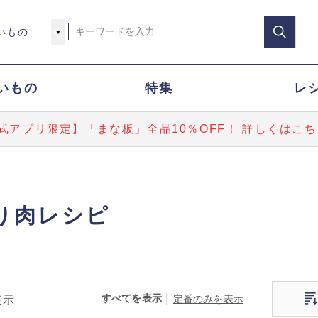
いもの
特集
レ
式アプリ限定】「まな板」全品10％OFF！ 詳しくはこち
り肉レシピ
すべてを表示
定番のみを表示
表示