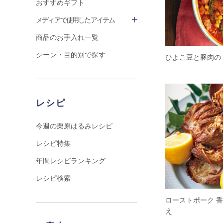
おすすめギフト
メディアで使用したアイテム
商品のお手入れ一覧
シーン・目的別で探す
ひよこ豆と豚肉の
レシピ
今週の栗原はるみレシピ
レシピ特集
年間レシピランキング
レシピ検索
ローストポーク 
え