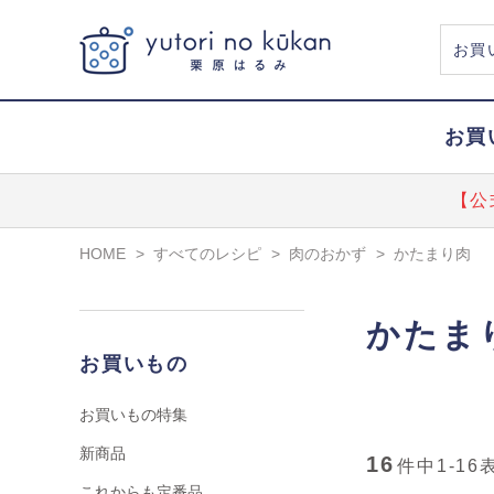
お買
【公
HOME
>
すべてのレシピ
>
肉のおかず
>
かたまり肉
かたま
お買いもの
お買いもの特集
新商品
16
件中
1-16
これからも定番品