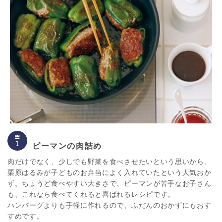
ピーマンの肉詰め
肉だけでなく、少しでも野菜を食べさせたいという思いから、
栗原はるみが子どものお弁当によく入れていたという人気おか
ず。ちょうど食べやすい大きさで、ピーマンが苦手なお子さん
も、これなら食べてくれると喜ばれるレシピです。
ハンバーグよりも手軽に作れるので、ふだんのおかずにもおす
すめです。