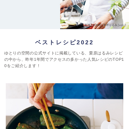
ベストレシピ2022
ゆとりの空間の公式サイトに掲載している、栗原はるみレシピ
の中から、
昨年1年間でアクセスの多かった人気レシピのTOP1
0をご紹介します！