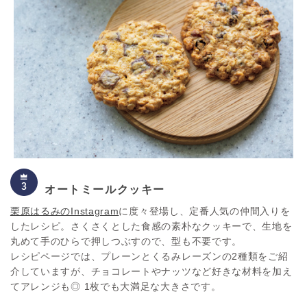
オートミールクッキー
栗原はるみのInstagram
に度々登場し、定番人気の仲間入りを
したレシピ。さくさくとした食感の素朴なクッキーで、生地を
丸めて手のひらで押しつぶすので、型も不要です。
レシピページでは、プレーンとくるみレーズンの2種類をご紹
介していますが、チョコレートやナッツなど好きな材料を加え
てアレンジも◎ 1枚でも大満足な大きさです。