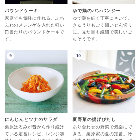
パウンドケーキ
ゆで鶏のバンバンジー
家庭でも気軽に作れる、ふわ
ゆで鶏を細く丁寧にさいて、
ふわのメレンゲを入れた軽い
きゅうりもごく細いせん切り
口当たりのパウンドケーキで
に。見た目も繊細で美しいご
す。
ちそうです。
にんじんとツナのサラダ
夏野菜の揚げびたし
栗原はるみが昔から作り続け
あり合わせの野菜で気楽にで
ている定番レシピ。レンジ加
きる、栗原家の夏の定番。冷