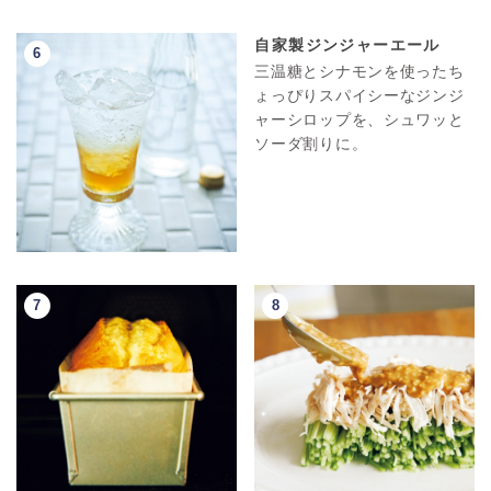
自家製ジンジャーエール
三温糖とシナモンを使ったち
ょっぴりスパイシーなジンジ
ャーシロップを、シュワッと
ソーダ割りに。