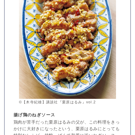
©【木寺紀雄】講談社『栗原はるみ』vol.2
揚げ鶏のねぎソース
鶏肉が苦手だった栗原はるみの父が、この料理をきっ
かけに大好きになったという、栗原はるみにとっても