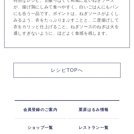
特別なレシピ。甘酸っぱくて和風に近いねぎソース
が、揚げ鶏にしみて食べやすく、白いごはんにもパン
にも合う一品です。ポイントは、ねぎソースがよくし
みるよう、衣をたっぷりまぶすことと、二度揚げして
衣をカリッと仕上げること。ねぎソースのねぎは火を
通しすぎないように、ほどよく食感を残します。
レシピTOPへ
会員登録のご案内
栗原はるみ情報
ショップ一覧
レストラン一覧