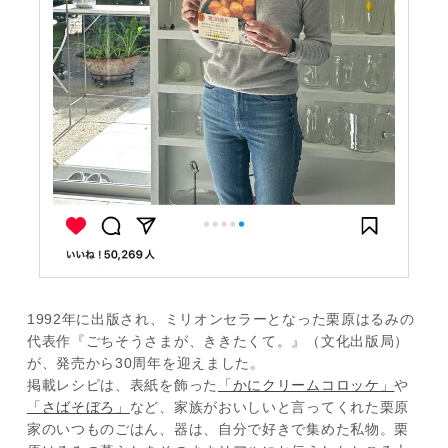
1992年に出版され、ミリオンセラーとなった栗原はるみの
代表作『ごちそうさまが、ききたくて。』（文化出版局）
が、発売から30周年を迎えました。
掲載レシピは、表紙を飾った
「かにクリームコロッケ」
や
「さばそぼろ」
など、家族がおいしいと言ってくれた栗原
家のいつものごはん、器は、自分で好きで集めた私物。栗