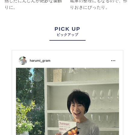
熱したにんじんが絶妙な歯触
蔵庫の整理にもなるので、作
りに。
りおきにぴったり。
PICK UP
ピックアップ