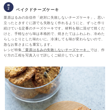
ベイクドチーズケーキ
栗原はるみの自信作「絶対に失敗しないチーズケーキ」。思い
立ったときすぐに誰でも失敗なく作れるようにと、ずっと作り
続けている定番のチーズケーキです。材料を順に混ぜて焼くだ
けと、手軽ながら味は本格的で、焼きたてはふわふわ、冷めた
らしっとりとした味わいに。冷凍しても味が変わらないので、
急なお客さまにも重宝します。
レシピ特集
「栗原はるみの失敗しないチーズケーキ」
では、作
り方の工程を写真入りで詳しくご紹介しています。