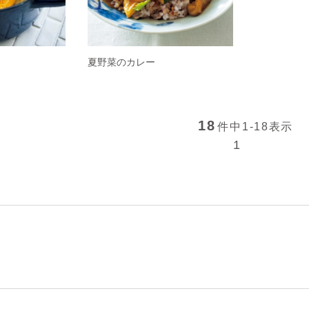
夏野菜のカレー
18
件中
1-18
表示
1