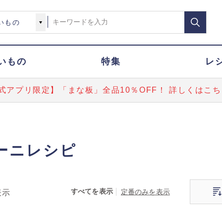
いもの
特集
レ
式アプリ限定】「まな板」全品10％OFF！ 詳しくはこち
ーニレシピ
すべてを表示
定番のみを表示
表示