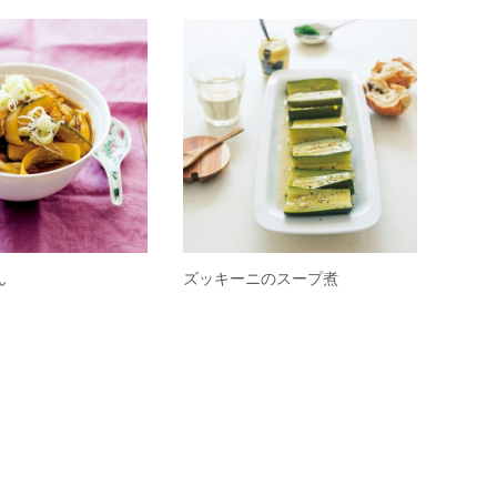
ん
ズッキーニのスープ煮