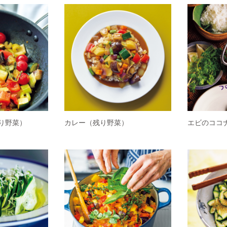
り野菜）
カレー（残り野菜）
エビのココ