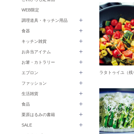
WEB限定
調理道具・キッチン用品
食器
キッチン雑貨
お弁当アイテム
お箸・カトラリー
ラタトゥイユ（残
エプロン
ファッション
生活雑貨
食品
栗原はるみの書籍
SALE