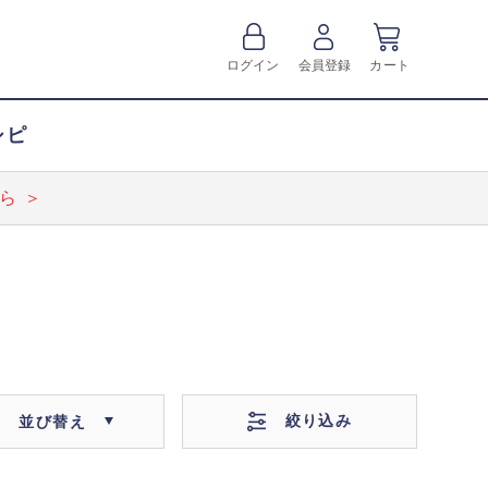
ログイン
会員登録
カート
シピ
ら ＞
絞り込み
並び替え