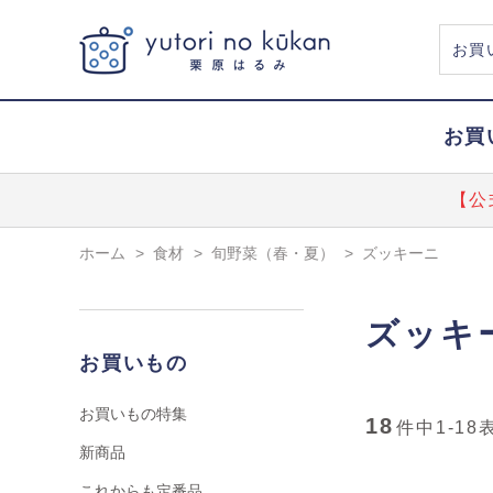
お買
【公
ホーム
>
食材
>
旬野菜（春・夏）
>
ズッキーニ
ズッキ
お買いもの
お買いもの特集
18
件中
1-18
新商品
これからも定番品