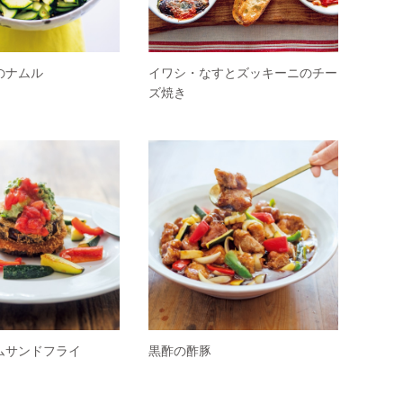
のナムル
イワシ・なすとズッキーニのチー
ズ焼き
ムサンドフライ
黒酢の酢豚