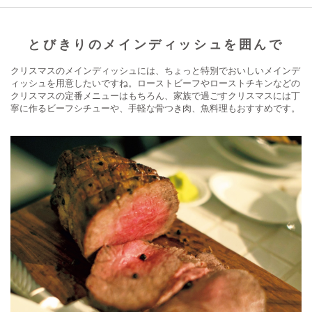
とびきりのメインディッシュを囲んで
クリスマスのメインディッシュには、ちょっと特別でおいしいメインデ
ィッシュを用意したいですね。ローストビーフやローストチキンなどの
クリスマスの定番メニューはもちろん、家族で過ごすクリスマスには丁
寧に作るビーフシチューや、手軽な骨つき肉、魚料理もおすすめです。