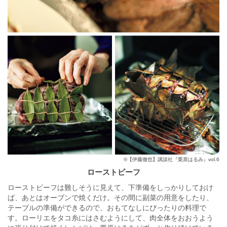
©【伊藤徹也】講談社『栗原はるみ』vol.6
ローストビーフ
ローストビーフは難しそうに見えて、下準備をしっかりしておけ
ば、あとはオーブンで焼くだけ。その間に副菜の用意をしたり、
テーブルの準備ができるので、おもてなしにぴったりの料理で
す。ローリエをタコ糸にはさむようにして、肉全体をおおうよう