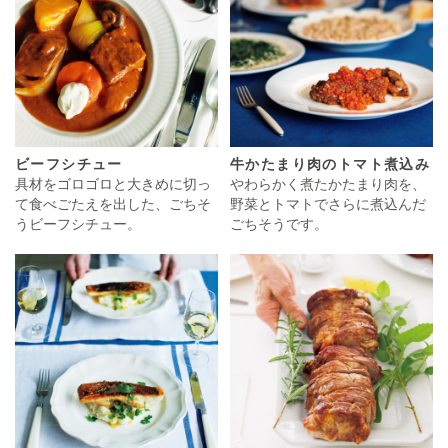
ビーフシチュー
牛かたまり肉のトマト煮込み
具材をゴロゴロと大きめに切っ
やわらかく煮たかたまり肉を、
て食べごたえを出した、ごちそ
野菜とトマトでさらに煮込んだ
うビーフシチュー。
ごちそうです。