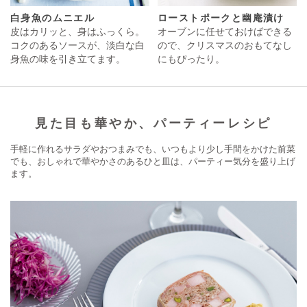
白身魚のムニエル
ローストポークと幽庵漬け
皮はカリッと、身はふっくら。
オーブンに任せておけばできる
コクのあるソースが、淡白な白
ので、クリスマスのおもてなし
身魚の味を引き立てます。
にもぴったり。
見た目も華やか、パーティーレシピ
手軽に作れるサラダやおつまみでも、いつもより少し手間をかけた前菜
でも、おしゃれで華やかさのあるひと皿は、パーティー気分を盛り上げ
ます。