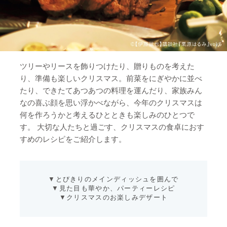
ツリーやリースを飾りつけたり、贈りものを考えた
り、準備も楽しいクリスマス。前菜をにぎやかに並べ
たり、できたてあつあつの料理を運んだり、家族みん
なの喜ぶ顔を思い浮かべながら、今年のクリスマスは
何を作ろうかと考えるひとときも楽しみのひとつで
す。 大切な人たちと過ごす、クリスマスの食卓におす
すめのレシピをご紹介します。
▼
とびきりのメインディッシュを囲んで
▼
見た目も華やか、パーティーレシピ
▼
クリスマスのお楽しみデザート