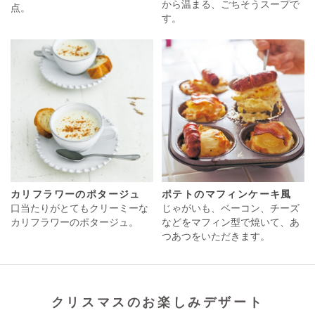
から温まる、ごちそうスープで
点。
す。
カリフラワーのポタージュ
ポテトのマフィンケーキ風
口当たりがとてもクリーミーな
じゃがいも、ベーコン、チーズ
カリフラワーのポタージュ。
などをマフィン型で焼いて、あ
つあつをいただきます。
クリスマスのお楽しみデザート