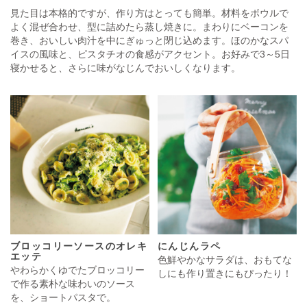
見た目は本格的ですが、作り方はとっても簡単。材料をボウルで
よく混ぜ合わせ、型に詰めたら蒸し焼きに。まわりにベーコンを
巻き、おいしい肉汁を中にぎゅっと閉じ込めます。ほのかなスパ
イスの風味と、ピスタチオの食感がアクセント。お好みで3～5日
寝かせると、さらに味がなじんでおいしくなります。
ブロッコリーソースのオレキ
にんじんラペ
エッテ
色鮮やかなサラダは、おもてな
やわらかくゆでたブロッコリー
しにも作り置きにもぴったり！
で作る素朴な味わいのソース
を、ショートパスタで。