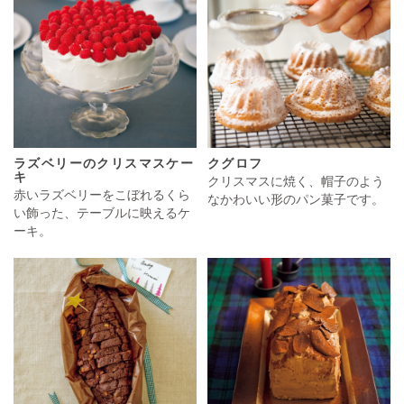
ラズベリーのクリスマスケー
クグロフ
キ
クリスマスに焼く、帽子のよう
赤いラズベリーをこぼれるくら
なかわいい形のパン菓子です。
い飾った、テーブルに映えるケ
ーキ。