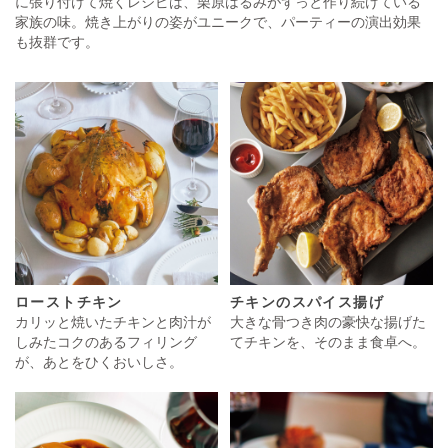
に張り付けて焼くレシピは、栗原はるみがずっと作り続けている
家族の味。焼き上がりの姿がユニークで、パーティーの演出効果
も抜群です。
ローストチキン
チキンのスパイス揚げ
カリッと焼いたチキンと肉汁が
大きな骨つき肉の豪快な揚げた
しみたコクのあるフィリング
てチキンを、そのまま食卓へ。
が、あとをひくおいしさ。